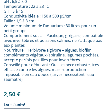
pH : 6,5 à 8,0
Température : 22 à 28 °C
GH : 5 à 15
Conductivité idéale : 150 à 500 µS/cm
Taille : 1,5 à 3 cm
Volume minimum de l’aquarium : 30 litres pour un
petit groupe
Comportement social : Pacifique, grégaire, compatible
avec invertébrés et poissons calmes, ne s’attaque pas
aux plantes
Nourriture : Herbivore/algivore – algues, biofilm,
compléments végétaux (spiruline, légumes pochés),
accepte parfois pastilles pour invertébrés
Conseillé pour débutant : Oui – espèce robuste, très
efficace contre les algues, mais reproduction
impossible en eau douce (larves nécessitent l’eau
saumâtre)
2,50 €
Lot : L'unité