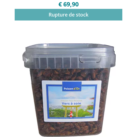
€ 69,90
Rupture de stock