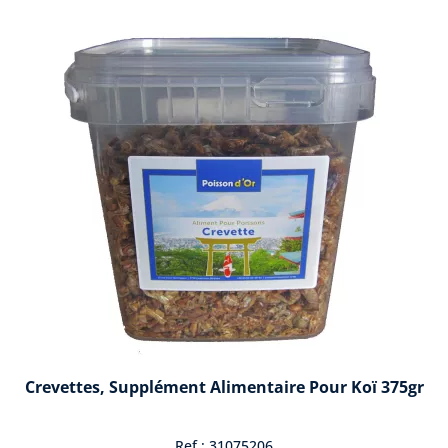
Crevettes, Supplément Alimentaire Pour Koï 375gr
Ref : 31075206