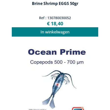
Brine Shrimp EGGS 50gr
Ref : 130780030052
€ 18,40
In winkelwagen