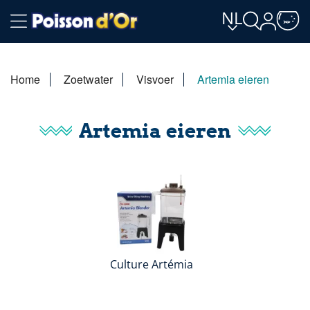
NL
Home
Zoetwater
Visvoer
Artemia eieren
Artemia eieren
Culture Artémia