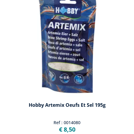
Hobby Artemix Oeufs Et Sel 195g
Ref : 0014080
€ 8,50