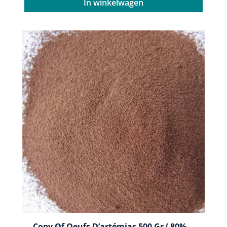
In winkelwagen
Copy Of Oeufs D’artémias 500 Gr ( 80%...