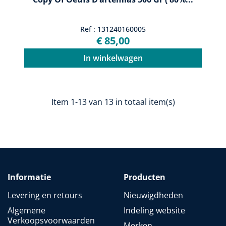
Ref : 131240160005
€ 85,00
In winkelwagen
Item 1-13 van 13 in totaal item(s)
Informatie
Producten
Levering en retours
Nieuwigdheden
Algemene
Indeling website
Verkoopsvoorwaarden
Merken