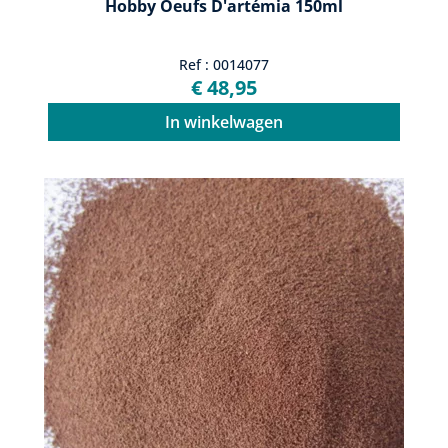
Hobby Oeufs D'artémia 150ml
Ref : 0014077
€ 48,95
In winkelwagen