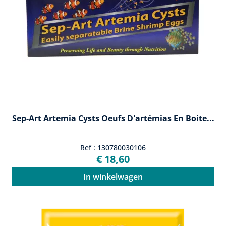
Sep-Art Artemia Cysts Oeufs D'artémias En Boite...
Ref : 130780030106
€ 18,60
In winkelwagen