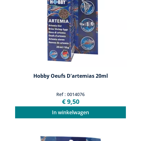
Hobby Oeufs D'artemias 20ml
Ref : 0014076
€ 9,50
In winkelwagen