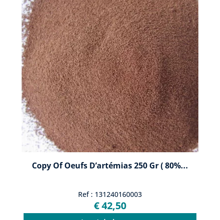
Copy Of Oeufs D’artémias 250 Gr ( 80%...
Ref : 131240160003
€ 42,50