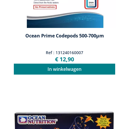
Ocean Prime Codepods 500-700µm
Ref : 131240160007
€ 12,90
In winkelwagen