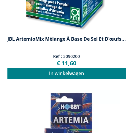
JBL ArtemioMix Mélange À Base De Sel Et D’œufs...
Ref : 3090200
€ 11,60
In winkelwagen