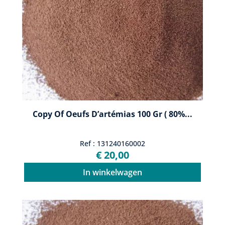
Copy Of Oeufs D’artémias 100 Gr ( 80%...
Ref : 131240160002
€ 20,00
In winkelwagen