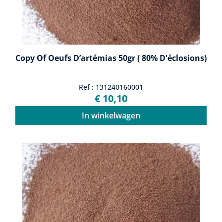
Copy Of Oeufs D’artémias 50gr ( 80% D'éclosions)
Ref : 131240160001
€ 10,10
In winkelwagen