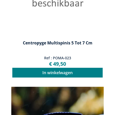
Centropyge Multispinis 5 Tot 7 Cm
Ref : POMA-023
€ 49,50
In winkelwagen