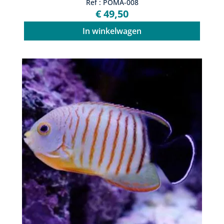
Ref : POMA-008
€ 49,50
In winkelwagen