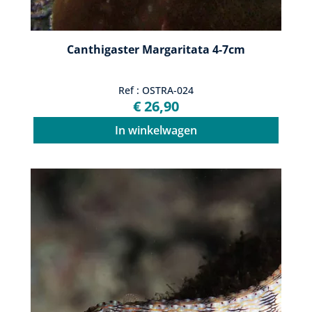
Canthigaster Margaritata 4-7cm
Ref : OSTRA-024
€ 26,90
In winkelwagen