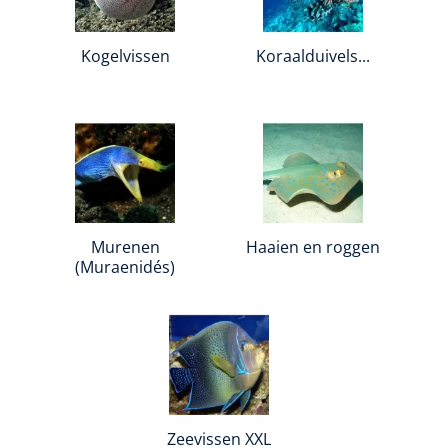
Kogelvissen
Koraalduivels...
Murenen
Haaien en roggen
(Muraenidés)
Zeevissen XXL