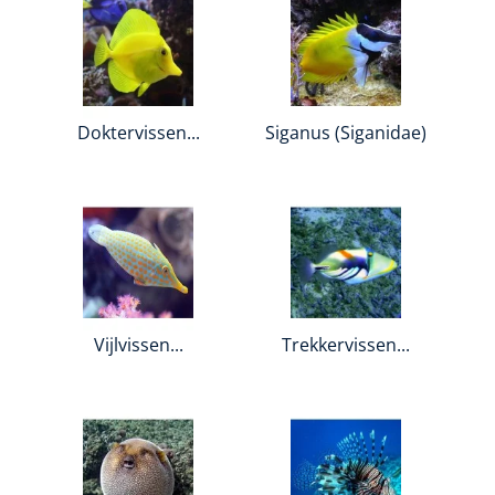
Doktervissen...
Siganus (Siganidae)
Vijlvissen...
Trekkervissen...