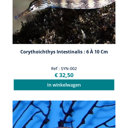
Corythoichthys Intestinalis : 6 À 10 Cm
Ref : SYN-002
€ 32,50
In winkelwagen