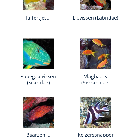
Juffertjes...
Lipvissen (Labridae)
Papegaaivissen
Vlagbaars
(Scaridae)
(Serranidae)
Baarzen,...
Keizerssnapper