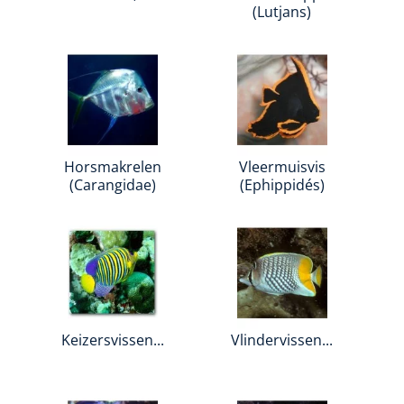
(Lutjans)
Horsmakrelen
Vleermuisvis
(Carangidae)
(Ephippidés)
Keizersvissen...
Vlindervissen...