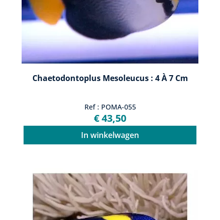
Chaetodontoplus Mesoleucus : 4 À 7 Cm
Ref : POMA-055
€ 43,50
In winkelwagen