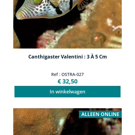
Canthigaster Valentini : 3 À 5 Cm
Ref : OSTRA-027
€ 32,50
In winkelwagen
ALLEEN ONLINE