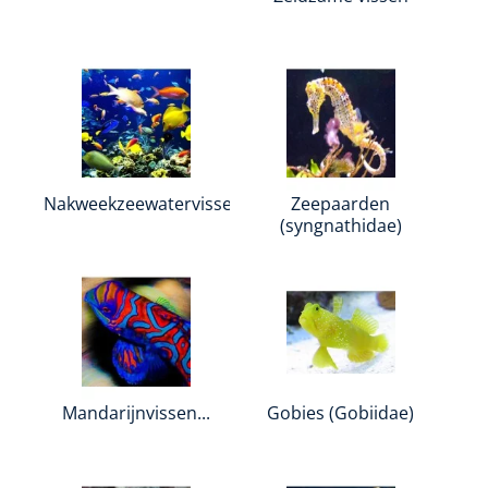
Nakweekzeewatervissen
Zeepaarden
(syngnathidae)
Mandarijnvissen...
Gobies (Gobiidae)