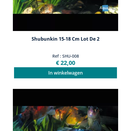
Shubunkin 15-18 Cm Lot De 2
Ref : SHU-008
€ 22,00
In winkelwagen