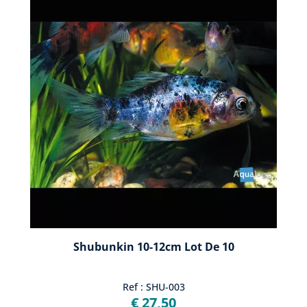
Shubunkin 10-12cm Lot De 10
Ref : SHU-003
€ 27,50