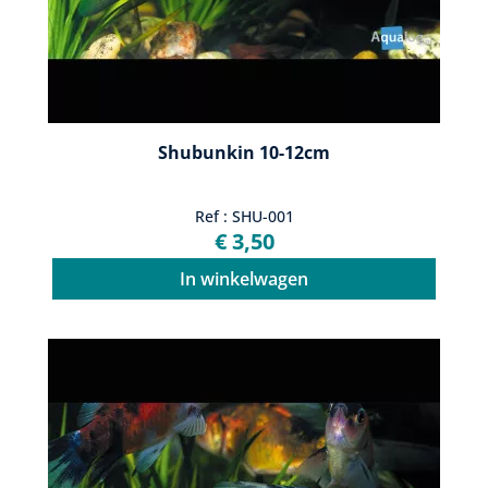
Shubunkin 10-12cm
Ref : SHU-001
€ 3,50
In winkelwagen