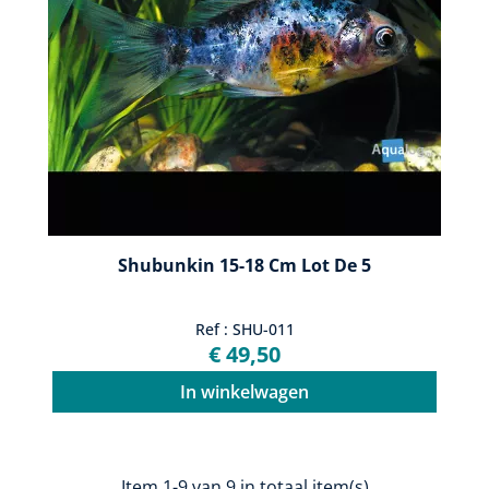
Shubunkin 15-18 Cm Lot De 5
Ref : SHU-011
€ 49,50
In winkelwagen
Item 1-9 van 9 in totaal item(s)