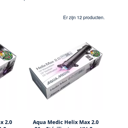
Er zijn 12 producten.
x 2.0
Aqua Medic Helix Max 2.0