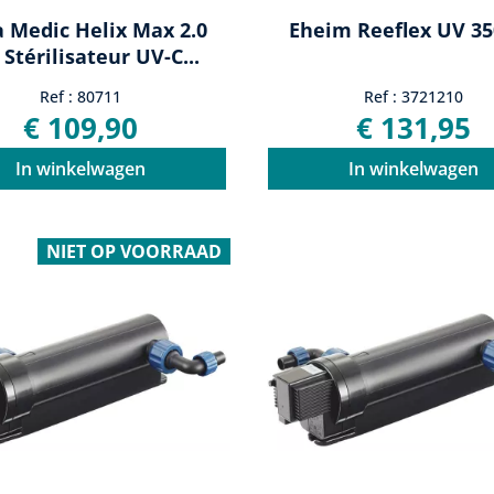
 Medic Helix Max 2.0
Eheim Reeflex UV 3
Stérilisateur UV-C...
Ref : 80711
Ref : 3721210
€ 109,90
€ 131,95
In winkelwagen
In winkelwagen
NIET OP VOORRAAD