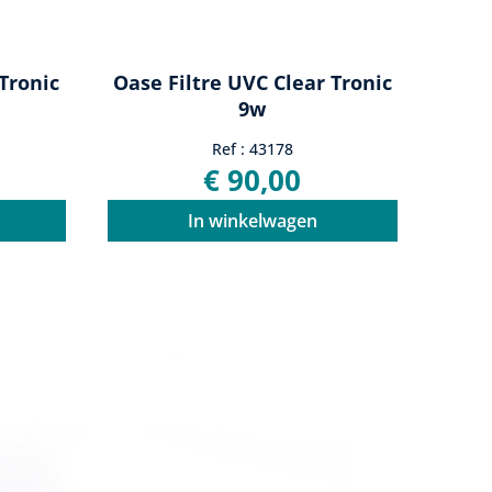
Tronic
Oase Filtre UVC Clear Tronic
9w
Ref : 43178
€ 90,00
In winkelwagen