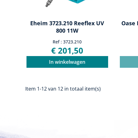
Eheim 3723.210 Reeflex UV
Oase 
800 11W
Ref : 3723.210
€ 201,50
In winkelwagen
Item 1-12 van 12 in totaal item(s)