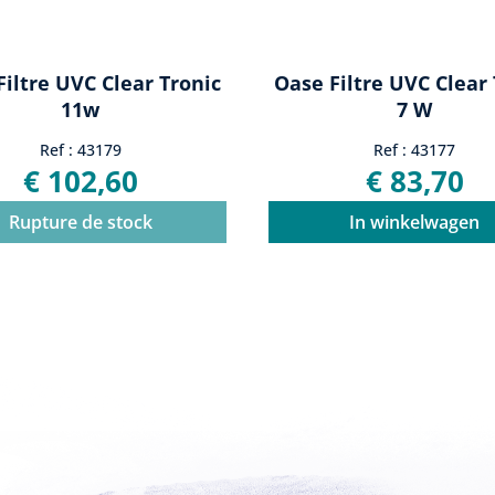
Filtre UVC Clear Tronic
Oase Filtre UVC Clear 
11w
7 W
Ref : 43179
Ref : 43177
€ 102,60
€ 83,70
Rupture de stock
In winkelwagen