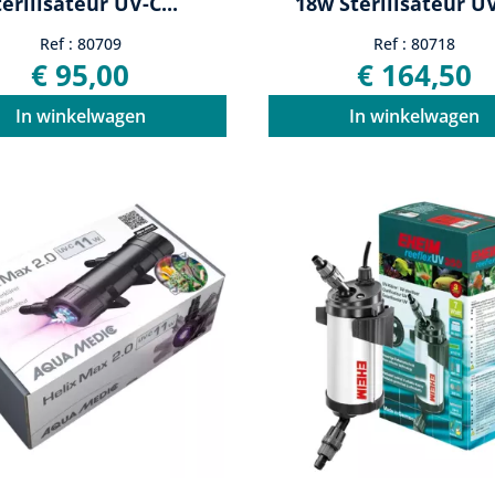
térilisateur UV-C...
18w Stérilisateur UV
Ref : 80709
Ref : 80718
€ 95,00
€ 164,50
In winkelwagen
In winkelwagen