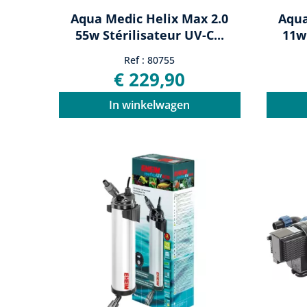
Aqua Medic Helix Max 2.0
Aqua
55w Stérilisateur UV-C...
11w 
Ref : 80755
€ 229,90
In winkelwagen