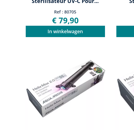
Stérilisateur UV-C Pour...
S
Ref : 80705
€ 79,90
In winkelwagen