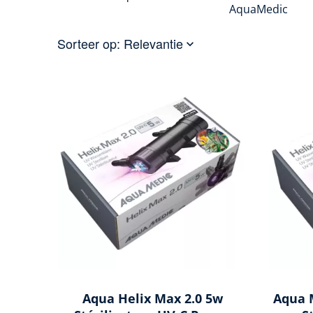
AquaMedic
Sorteer op:
Relevantie

Aqua Helix Max 2.0 5w
Aqua 