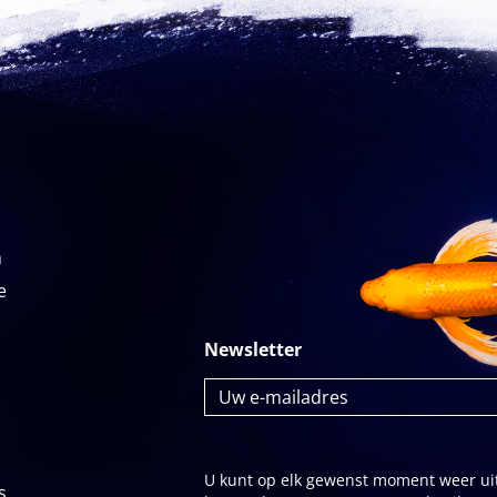
n
e
Newsletter
U kunt op elk gewenst moment weer uit
s