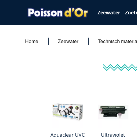
Zeewater
Zoet
Home
Zeewater
Technisch materia
Aquaclear UVC
Ultraviolet