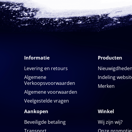
Informatie
Producten
Levering en retours
Nieuwigdhede
Algemene
Indeling websit
Verkoopsvoorwaarden
Merken
Algemene voorwaarden
Veelgestelde vragen
Aankopen
Winkel
Beveiligde betaling
Wij zijn wij?
Transport
Onze promotie