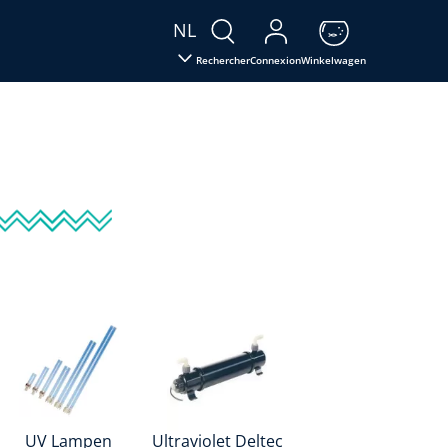
NL
Rechercher
Connexion
Winkelwagen
UV Lampen
Ultraviolet Deltec