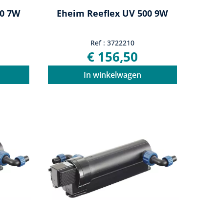
50 7W
Eheim Reeflex UV 500 9W
Ref : 3722210
€ 156,50
In winkelwagen