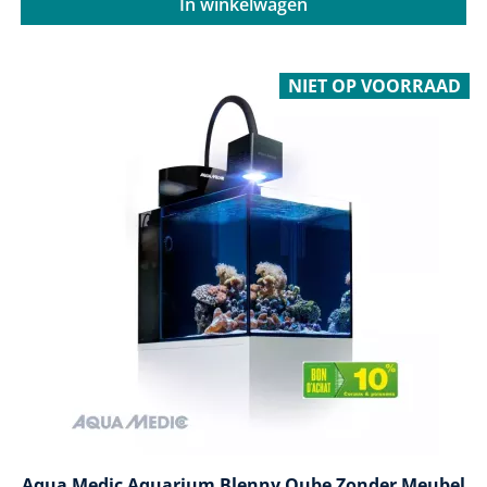
In winkelwagen
NIET OP VOORRAAD
Aqua Medic Aquarium Blenny Qube Zonder Meubel