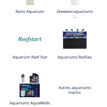
Nano Aquarium
Zeewateraquariums
:...
Aquarium Reef Star
Aquariums RedSea
Autres aquariums
marins
Aquariums AquaMedic