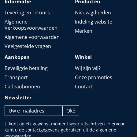
Informatie
Producten
Levering en retours
Nieuwigdheden
Algemene
Indeling website
Verkoopsvoorwaarden
Merken
Algemene voorwaarden
Veelgestelde vragen
Aankopen
Winkel
Beveiligde betaling
Wij zijn wij?
Transport
Onze promoties
Cadeaubonnen
Contact
Newsletter
U kunt op elk gewenst moment weer uitschrijven. Hiervoor
kunt u de contactgegevens gebruiken uit de algemene
voorwaarden.