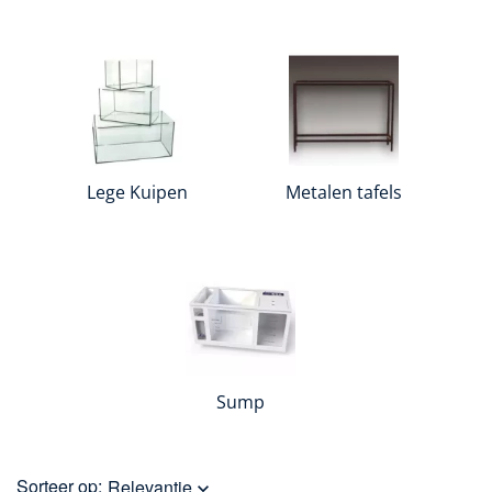
Lege Kuipen
Metalen tafels
Sump
Sorteer op:
Relevantie
