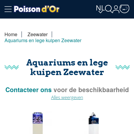
NL
Home
Zeewater
Aquariums en lege kuipen Zeewater
Aquariums en lege
kuipen Zeewater
Contacteer ons
voor de beschikbaarheid
in de winkel.
Alles weergeven