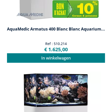
AquaMedic Armatus 400 Blanc Blanc Aquarium...
Ref : 510.214
€ 1.625,00
In winkelwagen