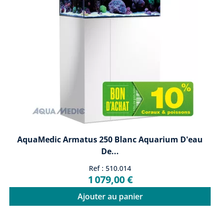
AquaMedic Armatus 250 Blanc Aquarium D'eau
De...
Ref : 510.014
1 079,00 €
Ajouter au panier