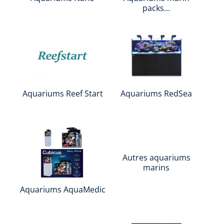
packs...
Aquariums Reef Start
Aquariums RedSea
Autres aquariums
marins
Aquariums AquaMedic