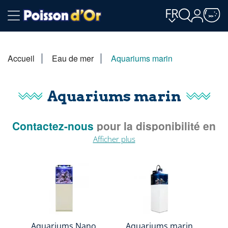
FR
Accueil
Eau de mer
Aquariums marin
Aquariums marin
Contactez-nous
pour la disponibilité en
magasin.
Afficher plus
Aquariums Nano
Aquariums marin