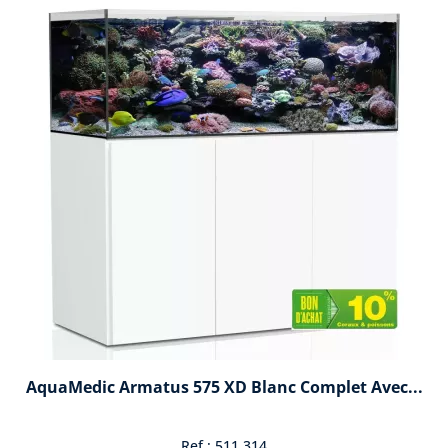
AquaMedic Armatus 575 XD Blanc Complet Avec...
Ref : 511.314