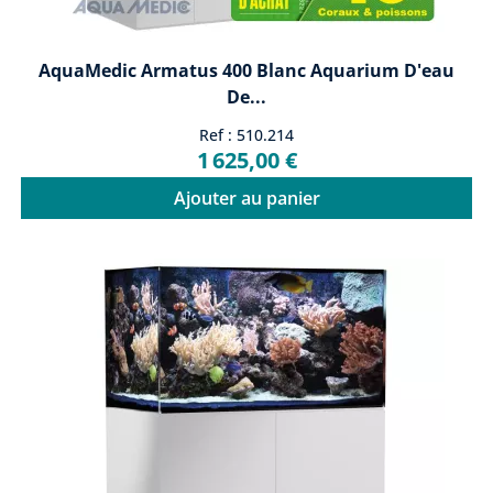
AquaMedic Armatus 400 Blanc Aquarium D'eau
De...
Ref : 510.214
1 625,00 €
Ajouter au panier