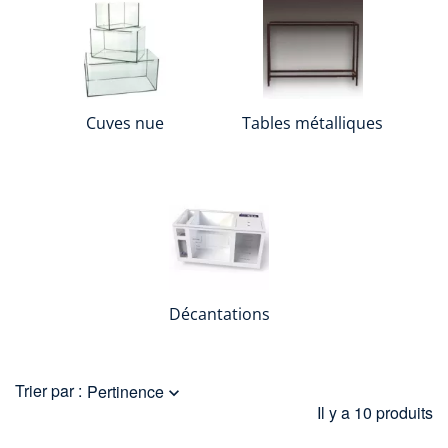
Cuves nue
Tables métalliques
Décantations
Trier par :
Pertinence

Il y a 10 produits