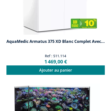
AquaMedic Armatus 375 XD Blanc Complet Avec...
Ref : 511.114
1 469,00 €
Ajouter au panier