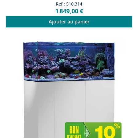
Ref : 510.314
1 849,00 €
Ajouter au panier