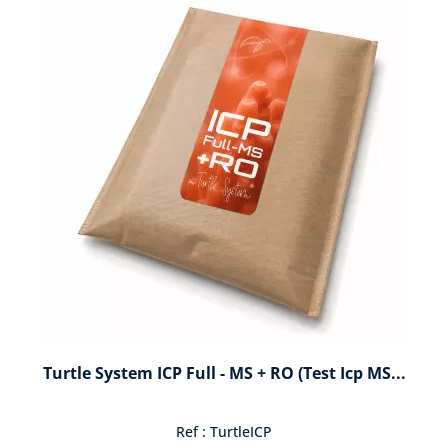
Turtle System ICP Full - MS + RO (test Icp MS...
Ref : TurtleICP