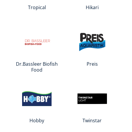
Tropical
Hikari
Dr.Bassleer Biofish
Preis
Food
Hobby
Twinstar