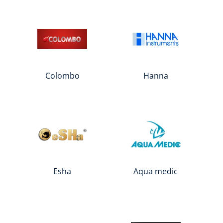
Colombo
Hanna
Esha
Aqua medic