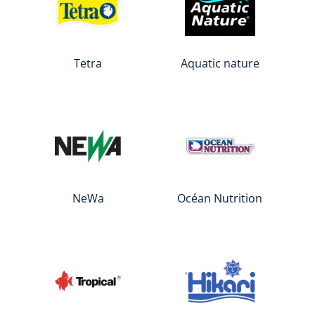
Tetra
Aquatic nature
NeWa
Océan Nutrition