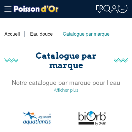
FR
Accueil
Eau douce
Catalogue par marque
Catalogue par
marque
Notre catalogue par marque pour l'eau
douce.
Afficher plus