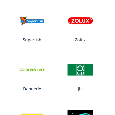
Superfish
Zolux
Dennerle
Jbl