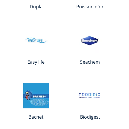
Dupla
Poisson d'or
Easy life
Seachem
Bacnet
Biodigest