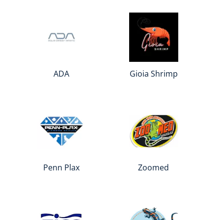
ADA
Gioia Shrimp
Penn Plax
Zoomed