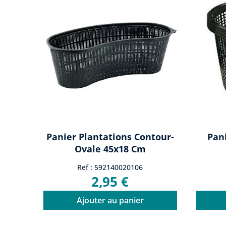
Panier Plantations Contour-
Pan
Ovale 45x18 Cm
Ref : 592140020106
2,95 €
Ajouter au panier