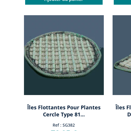
Îles Flottantes Pour Plantes
Îles 
Cercle Type 81...
D
Ref : SG382