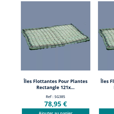
Îles Flottantes Pour Plantes
Îles 
Rectangle 121x...
Ref : SG385
78,95 €
Ajouter au panier