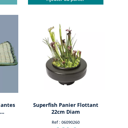
lantes
Superfish Panier Flottant
..
22cm Diam
Ref : 06090260