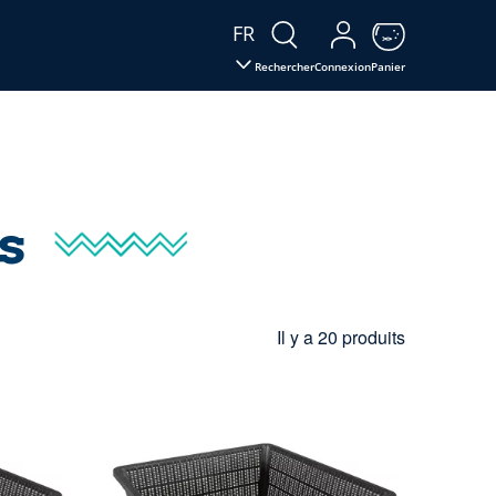
FR
Rechercher
Connexion
Panier
s
Il y a 20 produits