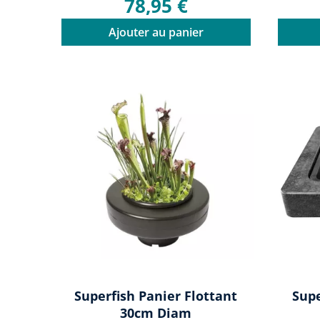
78,95 €
Ajouter au panier
Superfish Panier Flottant
Supe
30cm Diam