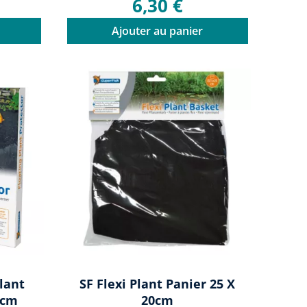
6,30 €
Ajouter au panier
lant
SF Flexi Plant Panier 25 X
0cm
20cm