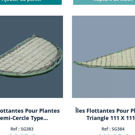
Flottantes Pour Plantes
Îles Flottantes Pour P
emi-Cercle Type...
Triangle 111 X 111.
Ref : SG383
Ref : SG384