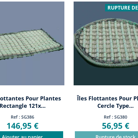
RUPTURE DE
Flottantes Pour Plantes
Îles Flottantes Pour P
Rectangle 121x...
Cercle Type...
Ref : SG386
Ref : SG380
146,95 €
56,95 €
Ajouter au panier
Rupture de stock