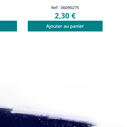
Ref : 06090275
2,30 €
Ajouter au panier