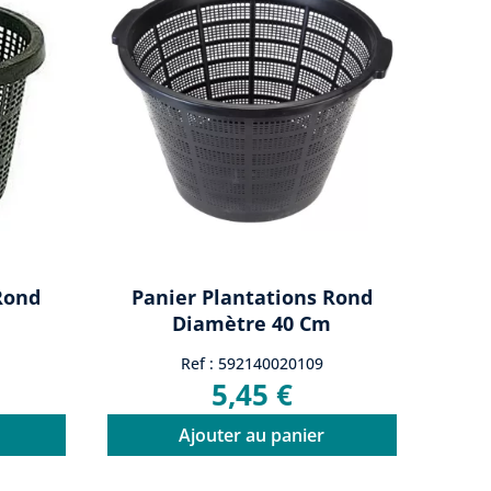
Rond
Panier Plantations Rond
Diamètre 40 Cm
Ref : 592140020109
5,45 €
Ajouter au panier