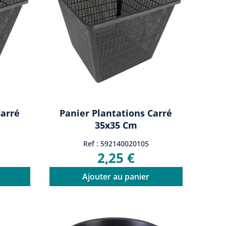
Carré
Panier Plantations Carré
35x35 Cm
Ref : 592140020105
2,25 €
Ajouter au panier