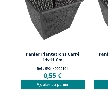
Panier Plantations Carré
Pani
11x11 Cm
Ref : 592140020101
0,55 €
Ajouter au panier