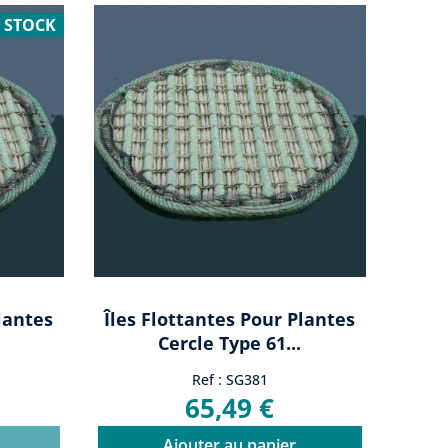
 STOCK
lantes
Îles Flottantes Pour Plantes
Cercle Type 61...
Ref : SG381
65,49 €
Ajouter au panier