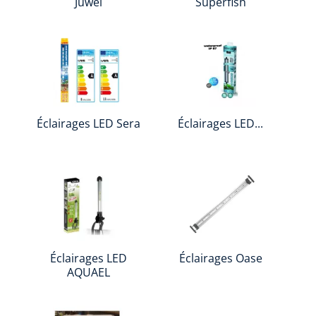
Juwel
Superfish
Éclairages LED Sera
Éclairages LED...
Éclairages LED
Éclairages Oase
AQUAEL