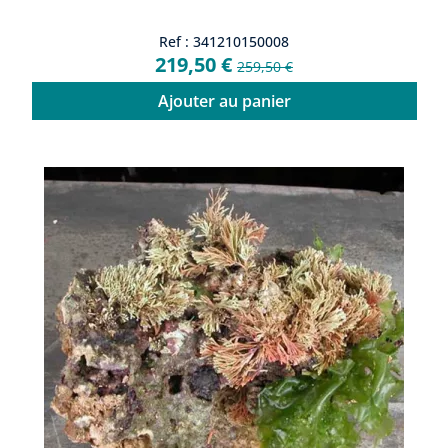
Ref : 341210150008
219,50 €
259,50 €
Ajouter au panier