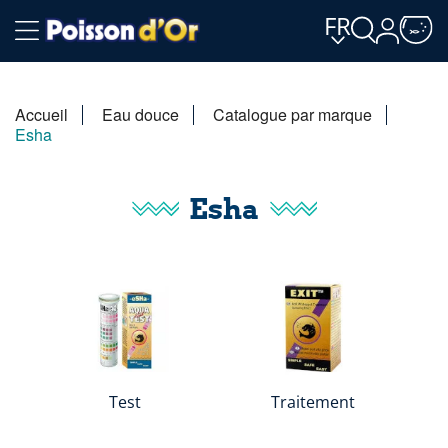
FR
Accueil
Eau douce
Catalogue par marque
Esha
Esha
Test
Traitement