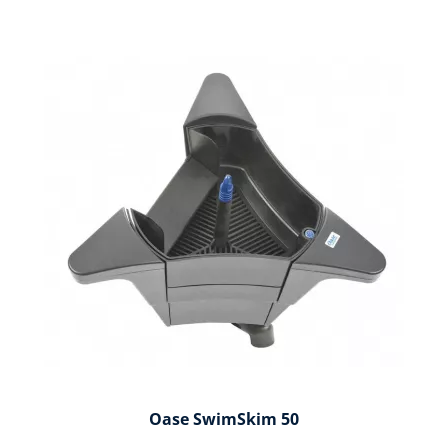
Oase SwimSkim 50