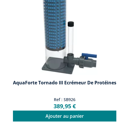
AquaForte Tornado III Ecrémeur De Protéines
Ref : SB926
389,95 €
Ajouter au panier