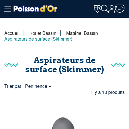
FR
Accueil
Koi et Bassin
Matériel Bassin
Aspirateurs de surface (Skimmer)
Aspirateurs de
surface (Skimmer)
Trier par :
Pertinence

Il y a 13 produits