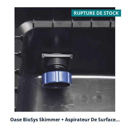
RUPTURE DE STOCK
Oase BioSys Skimmer + Aspirateur De Surface...