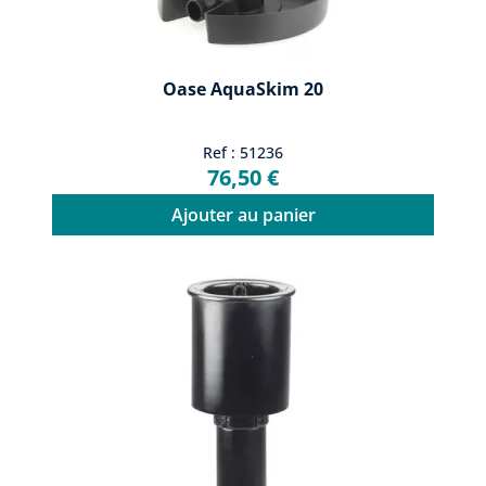
Oase AquaSkim 20
Ref : 51236
76,50 €
Ajouter au panier