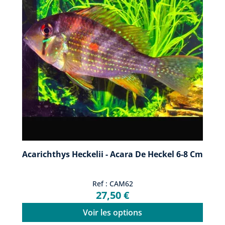
Acarichthys Heckelii - Acara De Heckel 6-8 Cm
Ref : CAM62
27,50 €
Voir les options