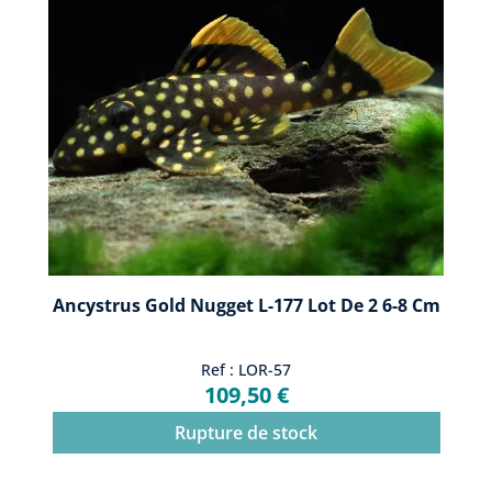
Ancystrus Gold Nugget L-177 Lot De 2 6-8 Cm
Ref : LOR-57
109,50 €
Rupture de stock