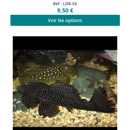
Ref : LOR-55
9,50 €
Voir les options