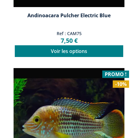
Andinoacara Pulcher Electric Blue
Ref : CAM75
7,50 €
Voir les options
PROMO !
-10%