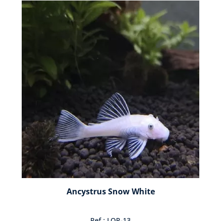
Ancystrus Snow White
Ref : LOR-13