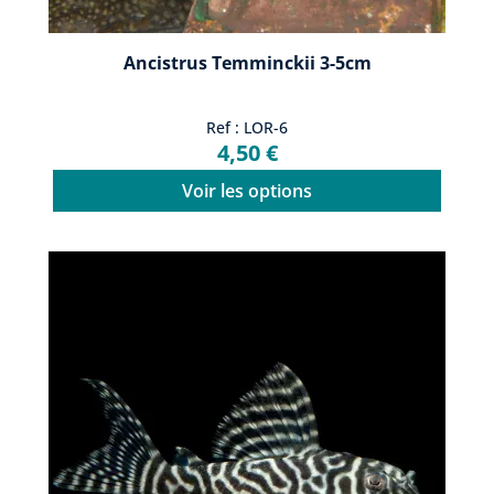
Ancistrus Temminckii 3-5cm
Ref : LOR-6
4,50 €
Voir les options