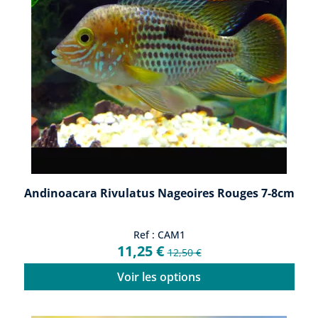
Andinoacara Rivulatus Nageoires Rouges 7-8cm
Ref : CAM1
11,25 €
12,50 €
Voir les options