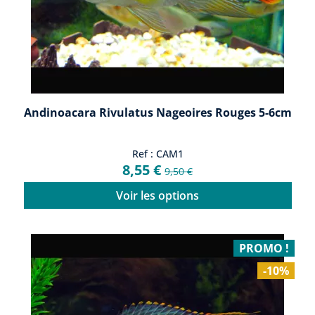
Andinoacara Rivulatus Nageoires Rouges 5-6cm
Ref : CAM1
8,55 €
9,50 €
Voir les options
PROMO !
-10%