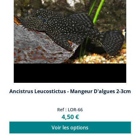
Ancistrus Leucostictus - Mangeur D'algues 2-3cm
Ref : LOR-66
4,50 €
Voir les options