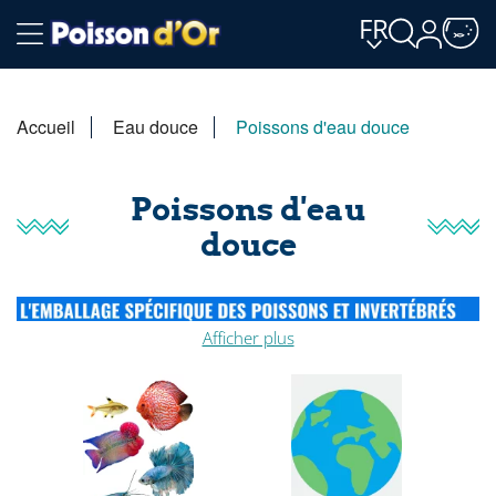
FR
Accueil
Eau douce
Poissons d'eau douce
Poissons d'eau
douce
Afficher plus