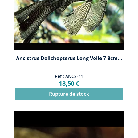
Ancistrus Dolichopterus Long Voile 7-8cm...
Ref : ANCS-41
18,50 €
Rupture de stock