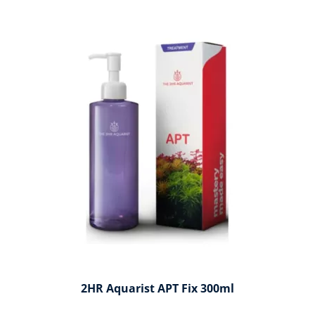
2HR Aquarist APT Fix 300ml