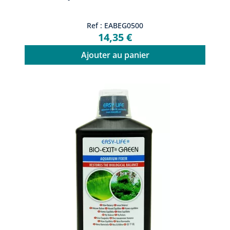
Ref : EABEG0500
14,35 €
Ajouter au panier