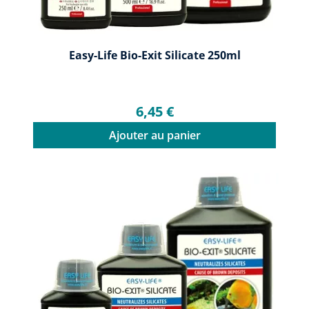
Easy-Life Bio-Exit Silicate 250ml
6,45 €
Ajouter au panier