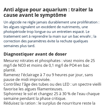
Anti algue pour aquarium : traiter la
cause avant le symptôme
Un algicide ne règle jamais durablement une prolifération :
les algues signalent un excédent de nutriments, une
photopériode trop longue ou un entretien espacé. Le
traitement sert à reprendre la main sur un bac envahi ; la
correction des paramètres évite la rechute quelques
semaines plus tard.
Diagnostiquer avant de doser
Mesurez nitrates et phosphates : visez moins de 25
mg/l de NO3 et moins de 0,1 mg/l de PO4 en bac
planté.
Ramenez l'éclairage à 7 ou 9 heures par jour, sans
pause de midi improvisée.
Contrôlez l'âge des tubes ou des LED : un spectre vieilli
favorise les algues filamenteuses.
Siphonnez le sol et changez 25 à 30 % de l'eau chaque
semaine pendant la phase critique.
Réduisez la ration : le surplus de nourriture reste la