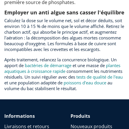
première source de phosphates.
Employer un anti algue sans casser l'équilibre
Calculez la dose sur le volume net, sol et décor déduits, soit
environ 10 à 15 % de moins que le volume affiché. Retirez le
charbon actif, qui absorbe le principe actif, et augmentez
l'aération : la décomposition des algues mortes consomme
beaucoup d'oxygène. Les formules à base de cuivre sont
incompatibles avec les crevettes et les escargots.
Après traitement, relancez la concurrence biologique. Un
apport de
bactéries de démarrage
et une masse de
plantes
aquatiques à croissance rapide
consomment les nutriments
résiduels. Un suivi régulier avec des
tests de qualité de l'eau
et une population adaptée de
poissons d'eau douce
au
volume du bac stabilisent le résultat.
Informations
Produits
Livraisons et retours
Nouveaux produits