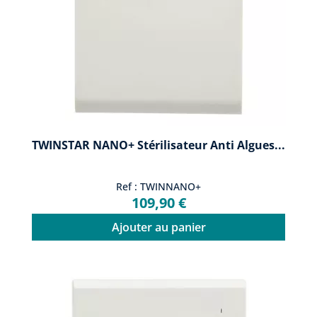
TWINSTAR NANO+ Stérilisateur Anti Algues...
Ref : TWINNANO+
109,90 €
Ajouter au panier