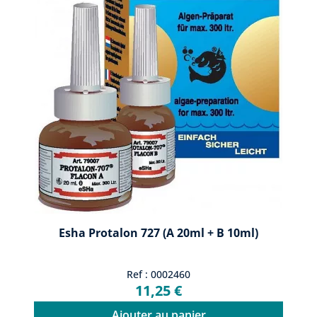
Esha Protalon 727 (A 20ml + B 10ml)
Ref : 0002460
11,25 €
Ajouter au panier