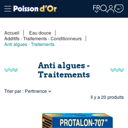
FR
Accueil
Eau douce
Additifs - Traitements - Conditionneurs
Anti algues - Traitements
Anti algues -
Traitements
Trier par :
Pertinence

Il y a 20 produits