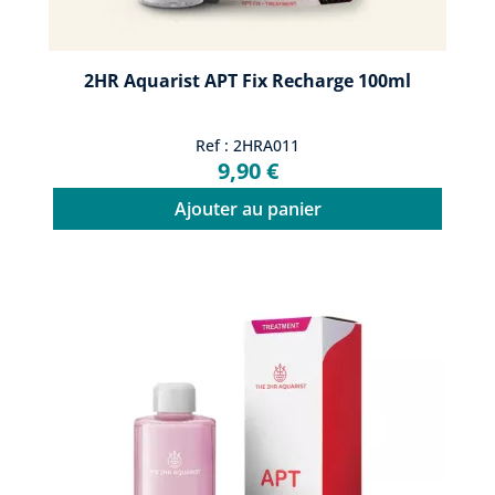
2HR Aquarist APT Fix Recharge 100ml
Ref : 2HRA011
9,90 €
Ajouter au panier