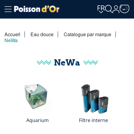
FR
Accueil
Eau douce
Catalogue par marque
NeWa
NeWa
Aquarium
Filtre interne