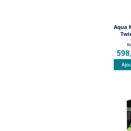
Aqua 
Twi
Re
598
Ajou