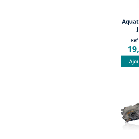
Aquat
Ref
19
Ajou