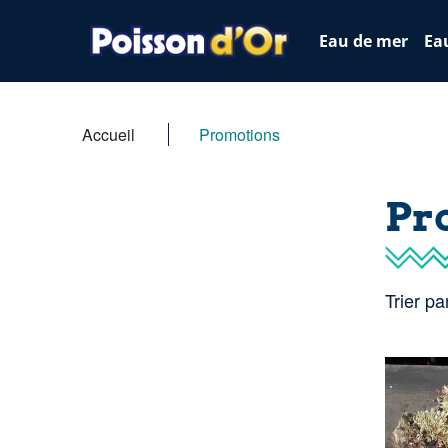
Eau de mer
Ea
Accueil
Promotions
Pr
Trier par