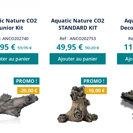
ic Nature CO2
Aquatic Nature CO2
Aq
Junior Kit
STANDARD KIT
Deco
Electrovanne...
 : ANCO202740
Ref : ANCO202753
Re
,95 €
49,95 €
11
59,95 €
90,20 €
ter au panier
Ajouter au panier
Ajo
PROMO !
PROMO !
-20,00 €
-10,00 €