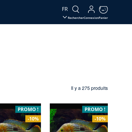
FR
Rechercher
Connexion
Panier
Il y a 275 produits
PROMO !
PROMO !
-10%
-10%