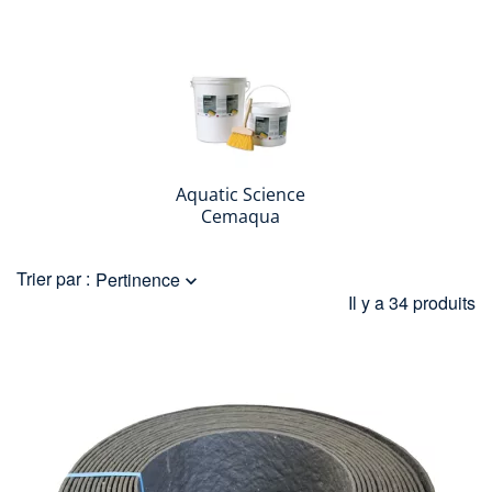
Aquatic Science
Cemaqua
Trier par :
Pertinence

Il y a 34 produits