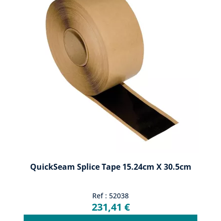
QuickSeam Splice Tape 15.24cm X 30.5cm
Ref : 52038
231,41 €