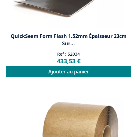
QuickSeam Form Flash 1.52mm Épaisseur 23cm
Sur...
Ref : 52034
433,53 €
Ajouter au panier