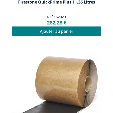
Firestone QuickPrime Plus 11.36 Litres
Ref : 52029
282,28 €
Ajouter au panier