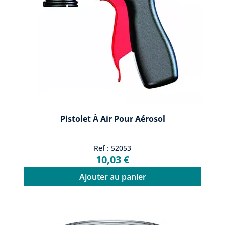
Pistolet À Air Pour Aérosol
Ref : 52053
10,03 €
Ajouter au panier