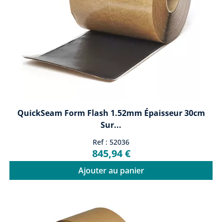
QuickSeam Form Flash 1.52mm Épaisseur 30cm
Sur...
Ref : 52036
845,94 €
Ajouter au panier