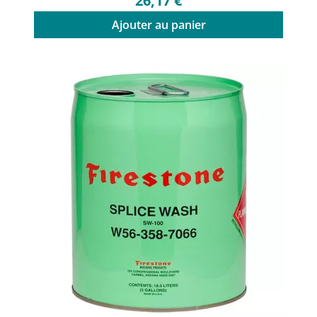
26,17 €
Ajouter au panier