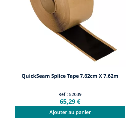
QuickSeam Splice Tape 7.62cm X 7.62m
Ref : 52039
65,29 €
Ajouter au panier