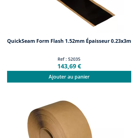
QuickSeam Form Flash 1.52mm Épaisseur 0.23x3m
Ref : 52035
143,69 €
Ajouter au panier