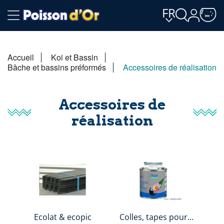
FR
Accueil
Koi et Bassin
Bâche et bassins préformés
Accessoires de réalisation
Accessoires de
réalisation
Ecolat & ecopic
Colles, tapes pour...