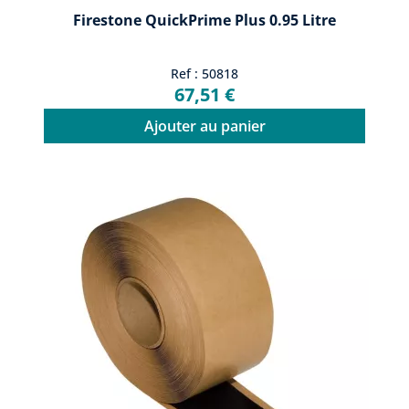
Firestone QuickPrime Plus 0.95 Litre
Ref : 50818
67,51 €
Ajouter au panier