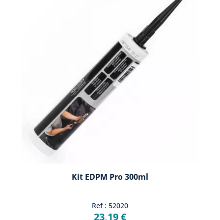
Kit EDPM Pro 300ml
Ref : 52020
23,19 €