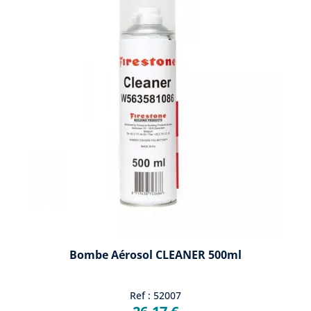
Bombe Aérosol CLEANER 500ml
Ref : 52007