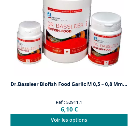
Dr.Bassleer Biofish Food Garlic M 0,5 – 0,8 Mm...
Ref : 52911.1
6,10 €
Voir les options