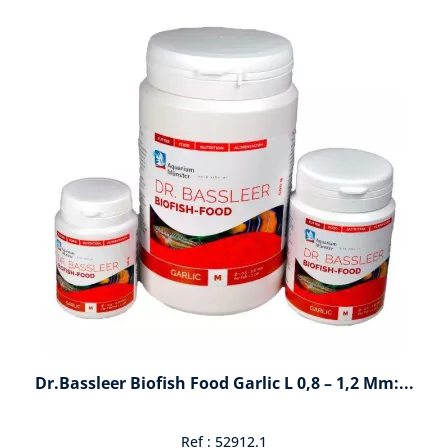
Dr.Bassleer Biofish Food Garlic L 0,8 – 1,2 Mm:...
Ref : 52912.1