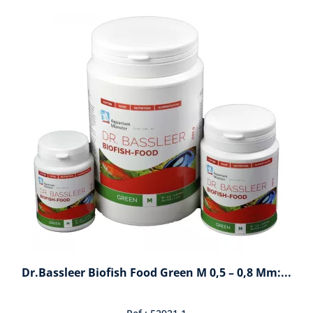
Dr.Bassleer Biofish Food Green M 0,5 – 0,8 Mm:...