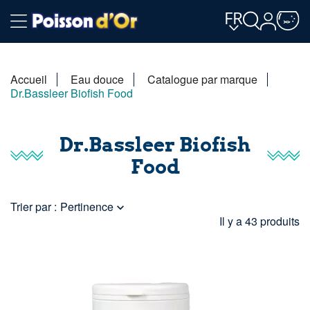
FR
Accueil
Eau douce
Catalogue par marque
Dr.Bassleer Biofish Food
Dr.Bassleer Biofish
Food
Trier par :
Pertinence

Il y a 43 produits