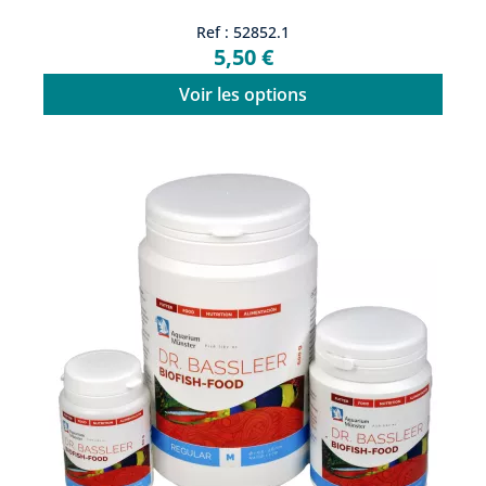
Ref : 52852.1
5,50 €
Voir les options