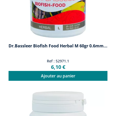
Dr.Bassleer Biofish Food Herbal M 60gr 0.6mm...
Ref : 52971.1
6,10 €
Ajouter au panier