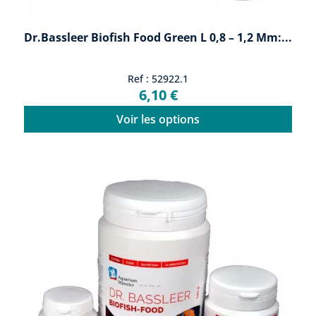
Dr.Bassleer Biofish Food Green L 0,8 – 1,2 Mm:...
Ref : 52922.1
6,10 €
Voir les options