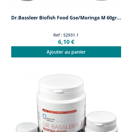
Dr.Bassleer Biofish Food Gse/moringa M 60gr...
Ref : 52931.1
6,10 €
Ajouter au panier