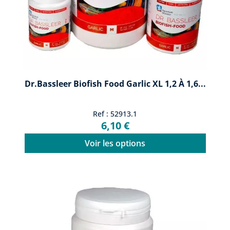
Dr.Bassleer Biofish Food Garlic XL 1,2 À 1,6...
Ref : 52913.1
6,10 €
Voir les options