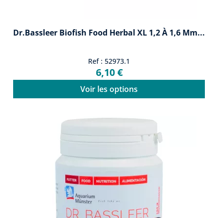
Dr.Bassleer Biofish Food Herbal XL 1,2 À 1,6 Mm...
Ref : 52973.1
6,10 €
Voir les options