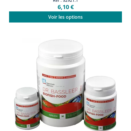
Ref : 52921.1
6,10 €
Voir les options