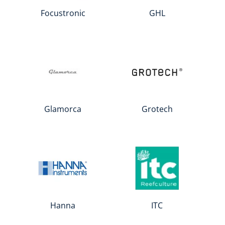
Focustronic
GHL
Glamorca
Grotech
Hanna
ITC