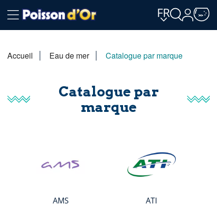
FR
Accueil
Eau de mer
Catalogue par marque
Catalogue par
marque
AMS
ATI