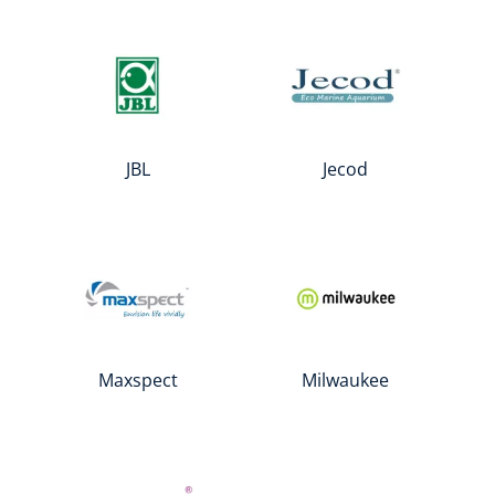
JBL
Jecod
Maxspect
Milwaukee