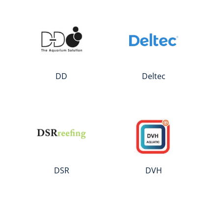
DD
Deltec
DSR
DVH