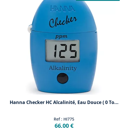
Hanna Checker HC Alcalinité, Eau Douce ( 0 To...
Ref : HI775
66,00 €