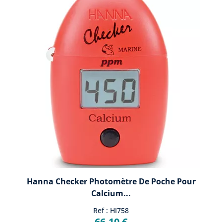
Hanna Checker Photomètre De Poche Pour
Calcium...
Ref : HI758
66,10 €