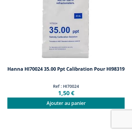
Hanna HI70024 35.00 Ppt Calibration Pour HI98319
Ref : HI70024
1,50 €
Ajouter au panier