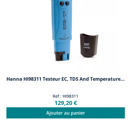
Hanna HI98311 Testeur EC, TDS And Temperature...
Ref : HI98311
129,20 €
Ajouter au panier