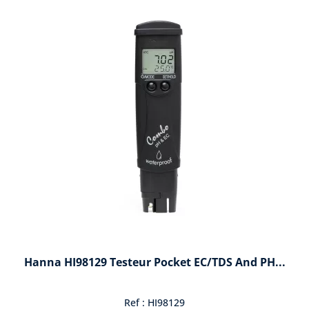
Hanna HI98129 Testeur Pocket EC/TDS And PH...
Ref : HI98129