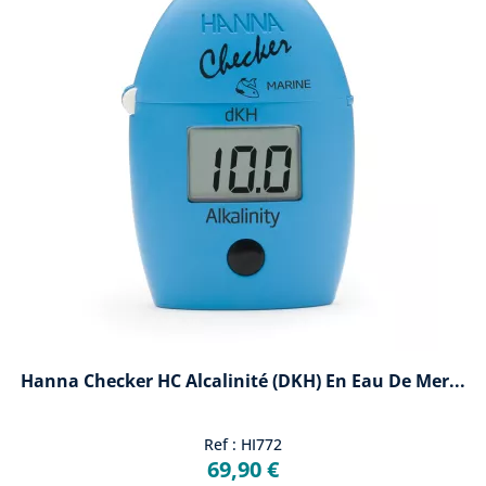
Hanna Checker HC Alcalinité (dKH) En Eau De Mer...
Ref : HI772
69,90 €