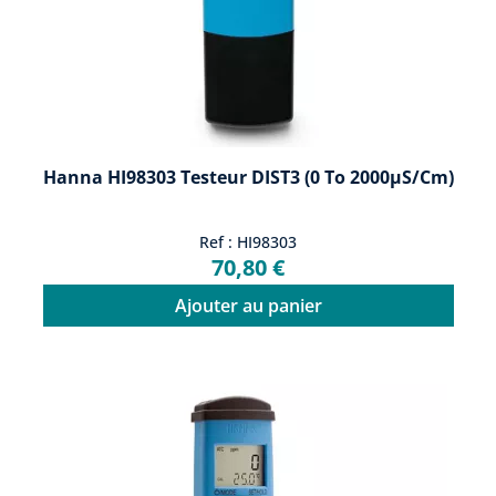
Hanna HI98303 Testeur DIST3 (0 To 2000μS/cm)
Ref : HI98303
70,80 €
Ajouter au panier