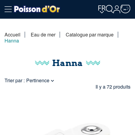
FR
Accueil
Eau de mer
Catalogue par marque
Hanna
Hanna
Trier par :
Pertinence

Il y a 72 produits