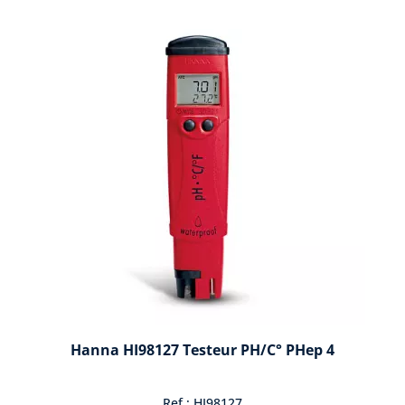
Hanna HI98127 Testeur PH/C° PHep 4
Ref : HI98127