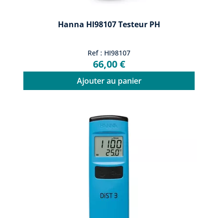
Hanna HI98107 Testeur PH
Ref : HI98107
66,00 €
Ajouter au panier