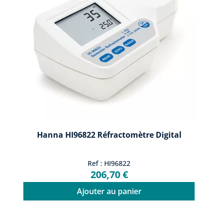
Hanna HI96822 Réfractomètre Digital
Ref : HI96822
206,70 €
Ajouter au panier