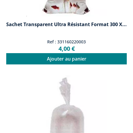
Sachet Transparent Ultra Résistant Format 300 X...
Ref : 331160220003
4,00 €
Ajouter au panier