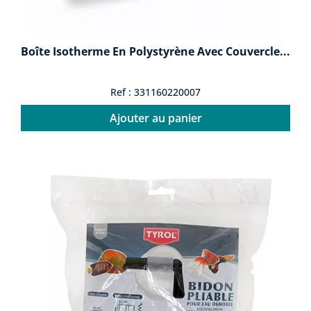
Boîte Isotherme En Polystyrène Avec Couvercle...
Ref : 331160220007
Ajouter au panier