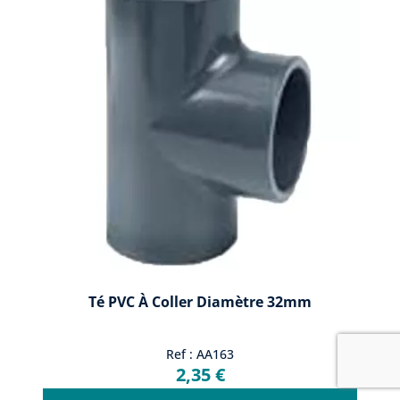
Té PVC À Coller Diamètre 32mm
Ref : AA163
2,35 €