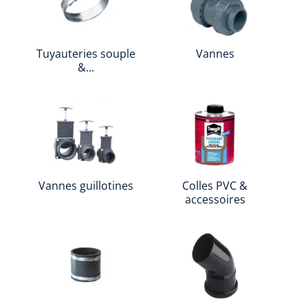
Tuyauteries souple
Vannes
&...
Vannes guillotines
Colles PVC &
accessoires