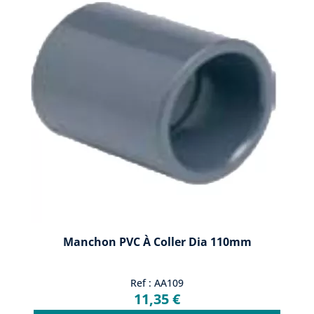
Manchon PVC À Coller Dia 110mm
Ref : AA109
11,35 €