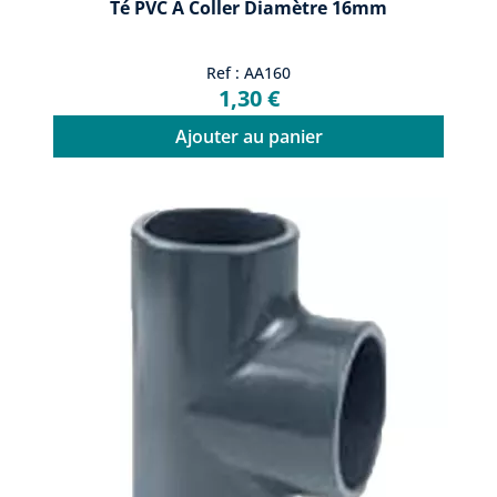
Té PVC À Coller Diamètre 16mm
Ref : AA160
1,30 €
Ajouter au panier