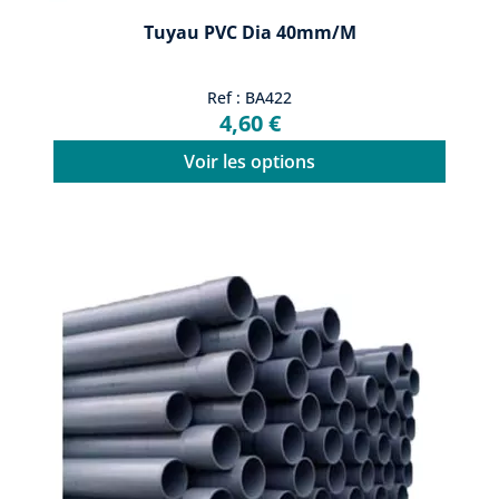
Tuyau PVC Dia 40mm/m
Ref : BA422
4,60 €
Voir les options