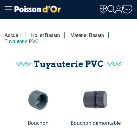
FR
Accueil
Koi et Bassin
Matériel Bassin
Tuyauterie PVC
Tuyauterie PVC
Bouchon
Bouchon démontable