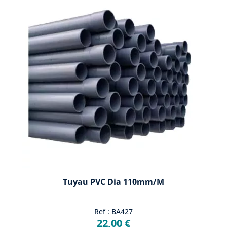
Tuyau PVC Dia 110mm/m
Ref : BA427
22,00 €