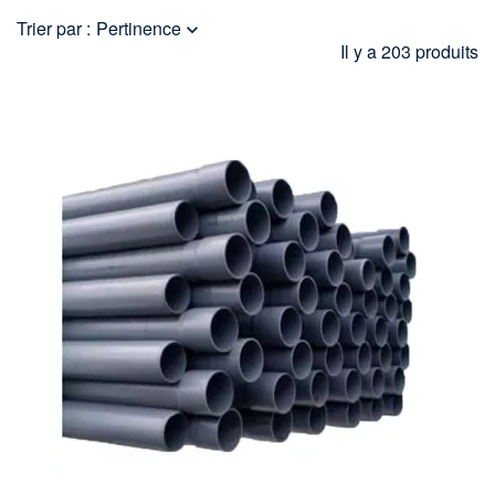
Trier par :
Pertinence

Il y a 203 produits