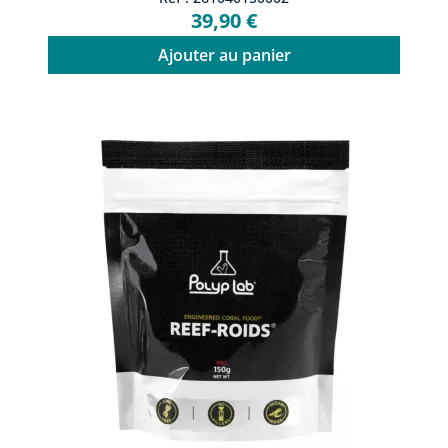
39,90 €
Ajouter au panier