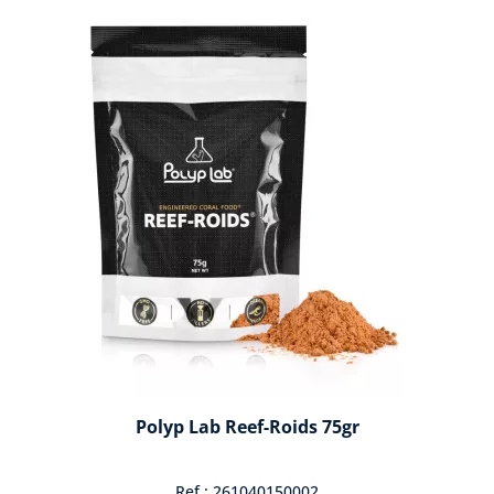
Polyp Lab Reef-Roids 75gr
Ref : 261040150002