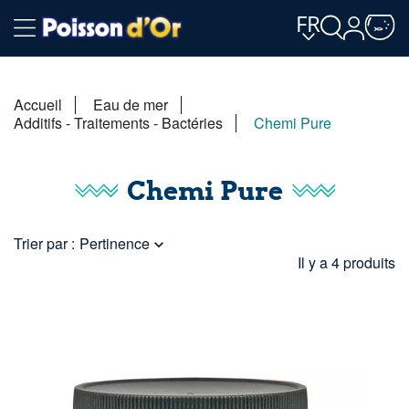
FR
Accueil
Eau de mer
Additifs - Traitements - Bactéries
Chemi Pure
Chemi Pure
Trier par :
Pertinence

Il y a 4 produits