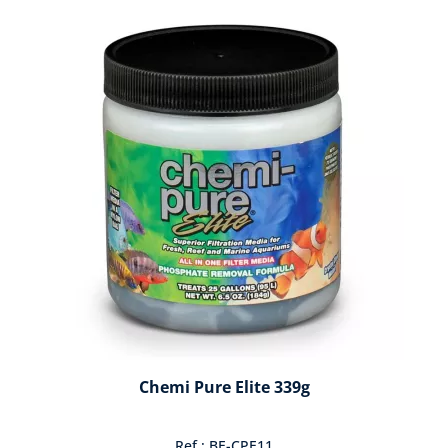
Chemi Pure Elite 339g
Ref : BE-CPE11