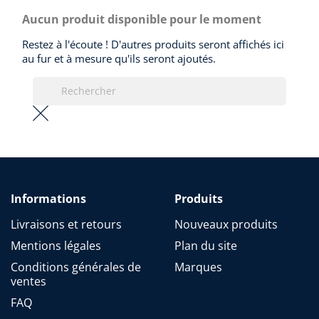
Aucun produit disponible pour le moment
Restez à l'écoute ! D'autres produits seront affichés ici
au fur et à mesure qu'ils seront ajoutés.
Informations
Produits
Livraisons et retours
Nouveaux produits
Mentions légales
Plan du site
Conditions générales de
Marques
ventes
FAQ