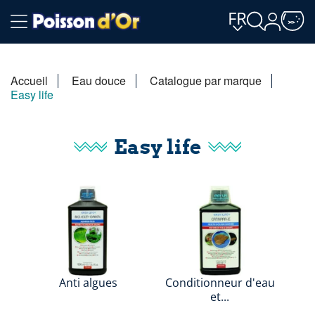
FR
Accueil
Eau douce
Catalogue par marque
Easy life
Easy life
Anti algues
Conditionneur d'eau
et...