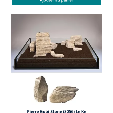
Pierre Gobi-Stone (S056) Le Kg