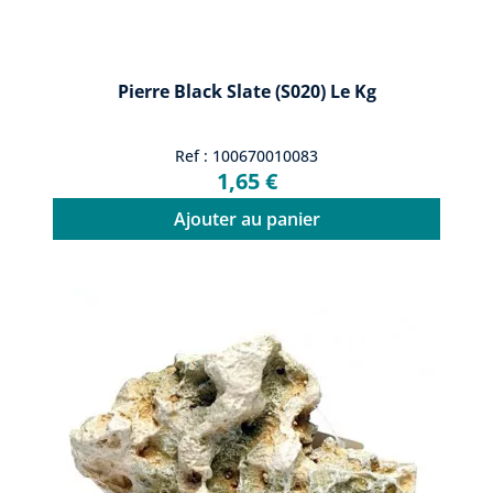
Pierre Black Slate (S020) Le Kg
Ref : 100670010083
1,65 €
Ajouter au panier