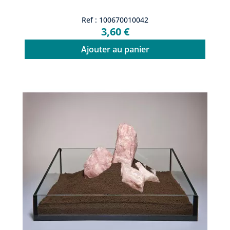
Ref : 100670010042
3,60 €
Ajouter au panier