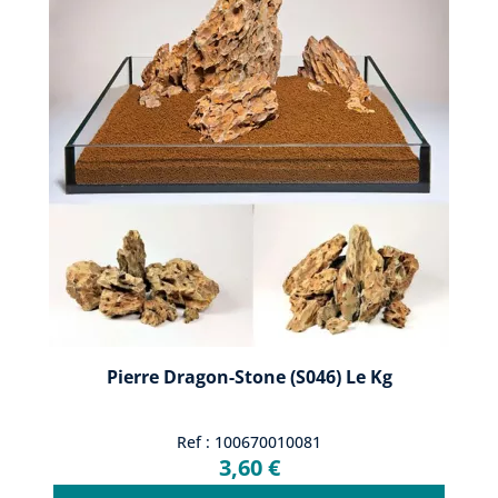
Pierre Dragon-Stone (S046) Le Kg
Ref : 100670010081
3,60 €