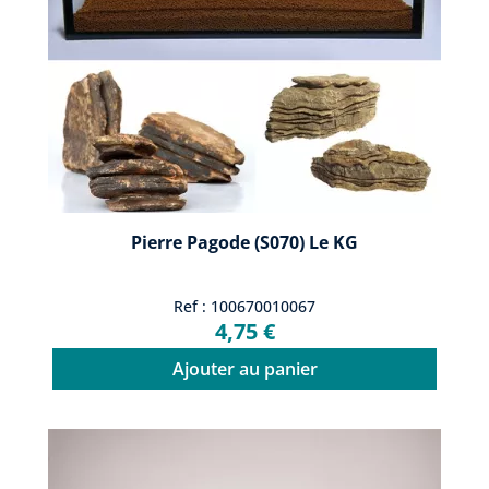
Pierre Pagode (S070) Le KG
Ref : 100670010067
4,75 €
Ajouter au panier