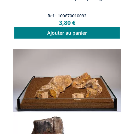
Ref : 100670010092
3,80 €
Ajouter au panier