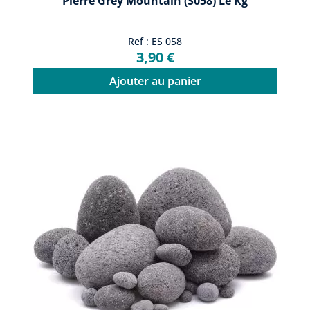
Pierre Grey Mountain (S058) Le Kg
Ref : ES 058
3,90 €
Ajouter au panier