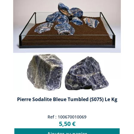
Pierre Sodalite Bleue Tumbled (S075) Le Kg
Ref : 100670010069
5,50 €
Ajouter au panier