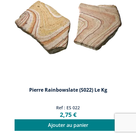
Pierre Rainbowslate (S022) Le Kg
Ref : ES 022
2,75 €
Ajouter au panier