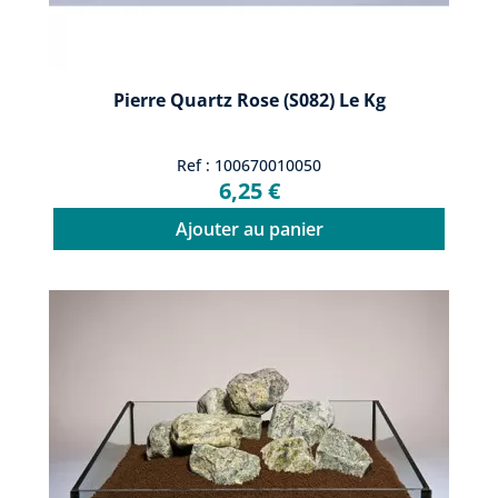
Pierre Quartz Rose (S082) Le Kg
Ref : 100670010050
6,25 €
Ajouter au panier