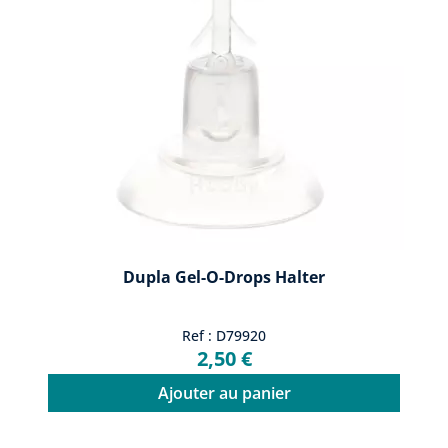
Dupla Gel-O-Drops Halter
Ref : D79920
2,50 €
Ajouter au panier