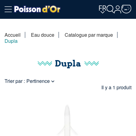
FR
Accueil
Eau douce
Catalogue par marque
Dupla
Dupla
Trier par :
Pertinence

Il y a 1 produit