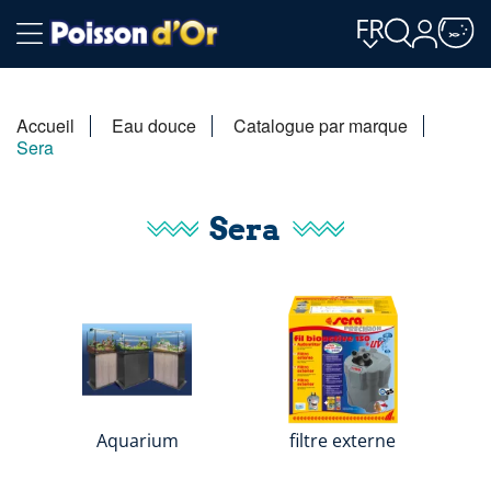
FR
Accueil
Eau douce
Catalogue par marque
Sera
Sera
Aquarium
filtre externe