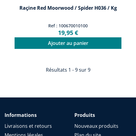
Raçine Red Moorwood / Spider H036 / Kg
Ref : 100670010100
19,95 €
Ajouter au panier
Résultats 1 - 9 sur 9
Informations
Produits
Livraisons et retours
Nouveaux produits
Mentions légales
Plan du site