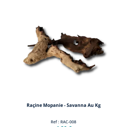
Raçine Mopanie - Savanna Au Kg
Ref : RAC-008