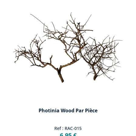
Photinia Wood Par Pièce
Ref : RAC-015
6,95 €