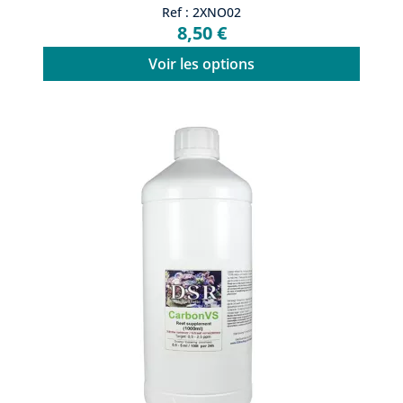
Ref : 2XNO02
8,50 €
Voir les options