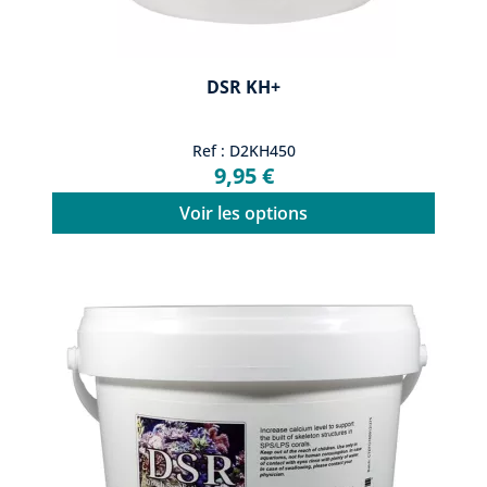
DSR KH+
Ref : D2KH450
9,95 €
Voir les options