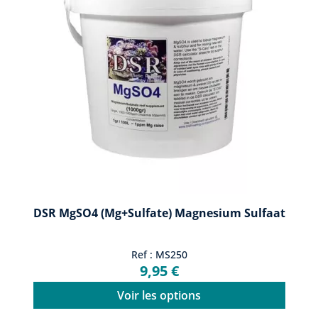
DSR MgSO4 (Mg+Sulfate) Magnesium Sulfaat
Ref : MS250
9,95 €
Voir les options