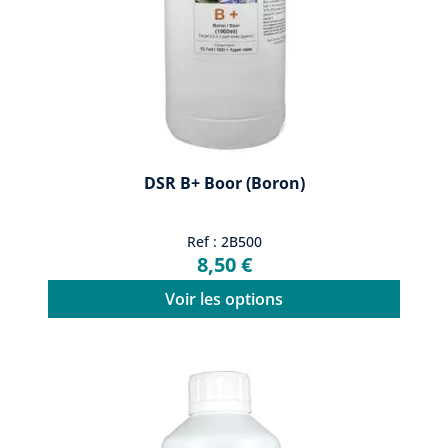
DSR B+ Boor (Boron)
Ref : 2B500
8,50 €
Voir les options