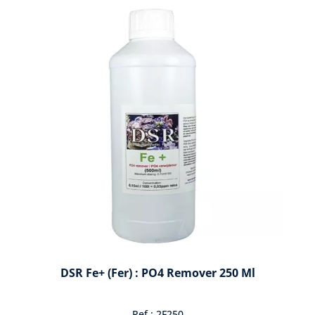
DSR Fe+ (fer) : PO4 Remover 250 Ml
Ref : 2F250