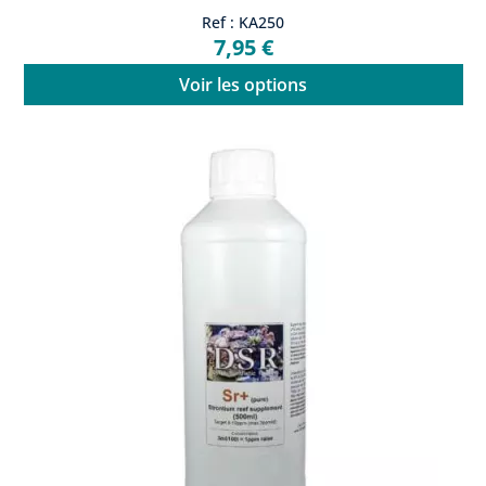
Ref : KA250
7,95 €
Voir les options