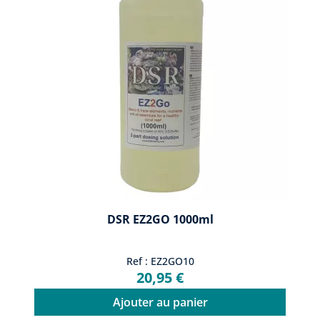
DSR EZ2GO 1000ml
Ref : EZ2GO10
20,95 €
Ajouter au panier