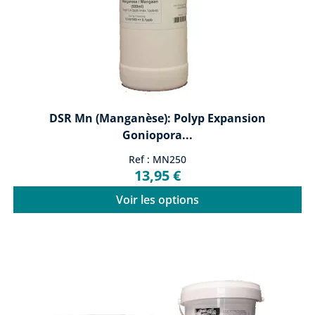
DSR Mn (manganèse): Polyp Expansion
Goniopora...
Ref : MN250
13,95 €
Voir les options