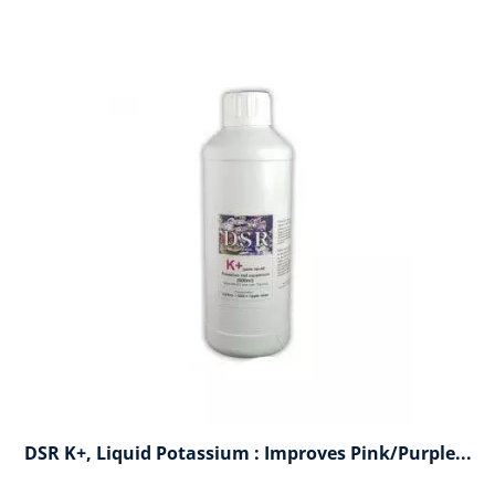
DSR K+, Liquid Potassium : Improves Pink/purple...