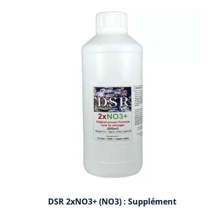
DSR 2xNO3+ (NO3) : Supplément