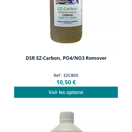
DSR EZ-Carbon, PO4/NO3 Remover
Ref : EZCB05
10,50 €
Voir les options