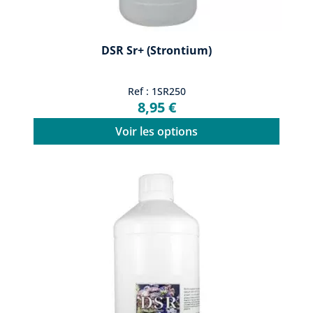
DSR Sr+ (Strontium)
Ref : 1SR250
8,95 €
Voir les options