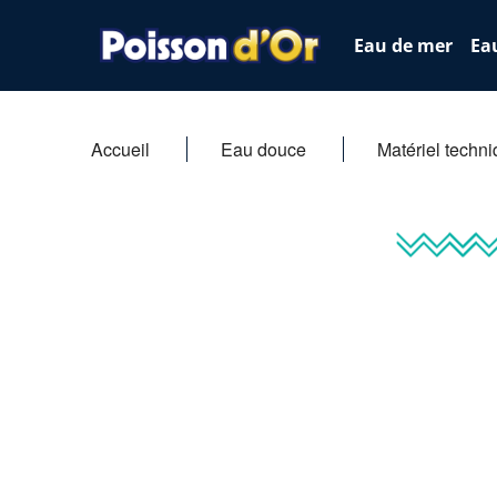
Eau de mer
Ea
Accueil
Eau douce
Matériel techn