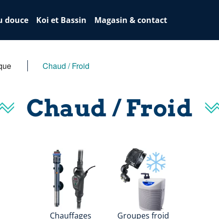
u douce
Koi et Bassin
Magasin & contact
ique
Chaud / Froid
Chaud / Froid
Chauffages
Groupes froid