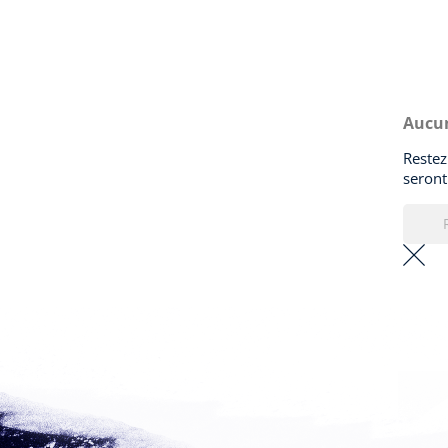
Aucun
Restez
seront