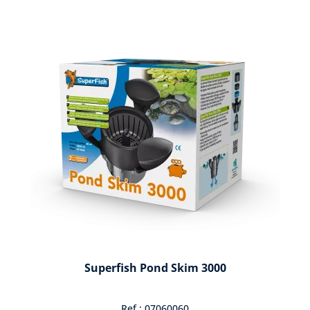
Superfish Pond Skim 3000
Ref : 07060060