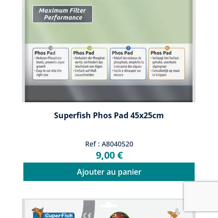
Superfish Phos Pad 45x25cm
Ref : A8040520
9,00 €
Ajouter au panier