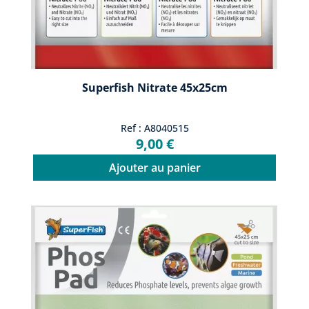
Superfish Nitrate 45x25cm
Ref : A8040515
9,00 €
Ajouter au panier