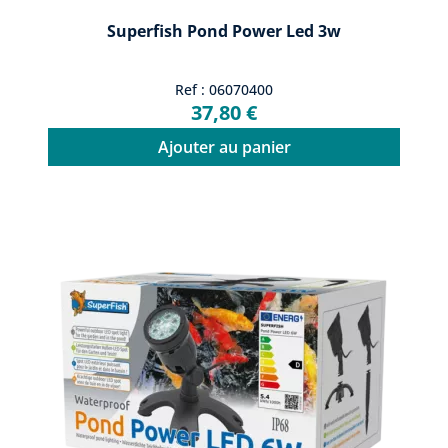
Superfish Pond Power Led 3w
Ref : 06070400
37,80 €
Ajouter au panier