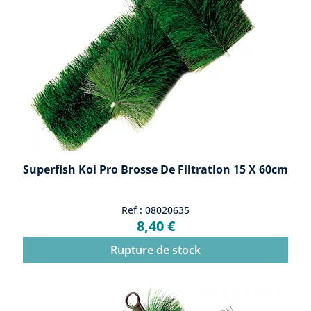
Superfish Koi Pro Brosse De Filtration 15 X 60cm
Ref : 08020635
8,40 €
Rupture de stock