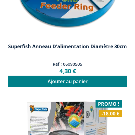
Superfish Anneau D'alimentation Diamètre 30cm
Ref : 06090505
4,30 €
Ajouter au panier
PROMO !
-18,00 €