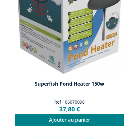
Superfish Pond Heater 150w
Ref : 06070098
37,80 €
Ajouter au panier