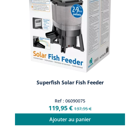
Superfish Solar Fish Feeder
Ref : 06090075
119,95 €
137,95 €
Ajouter au panier