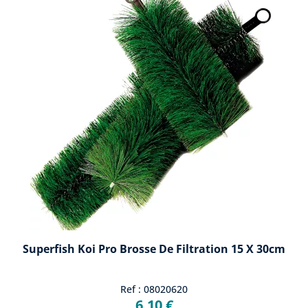
Superfish Koi Pro Brosse De Filtration 15 X 30cm
Ref : 08020620
6,10 €