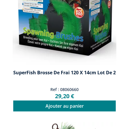
SuperFish Brosse De Frai 120 X 14cm Lot De 2
Ref : 08060660
29,20 €
Ajouter au panier