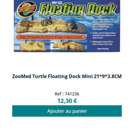
ZooMed Turtle Floating Dock Mini 21*9*3.8CM
Ref : 741236
12,30 €
Ajouter au panier