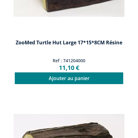
ZooMed Turtle Hut Large 17*15*8CM Résine
Ref : 741204000
11,10 €
Ajouter au panier