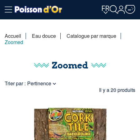
FR
Accueil
Eau douce
Catalogue par marque
Zoomed
Zoomed
Trier par :
Pertinence

Il y a 20 produits