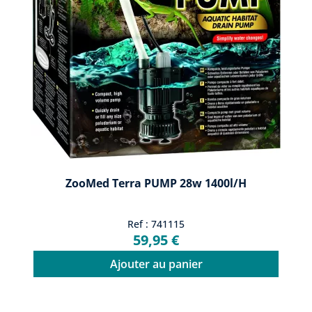
ZooMed Terra PUMP 28w 1400l/h
Ref : 741115
59,95 €
Ajouter au panier