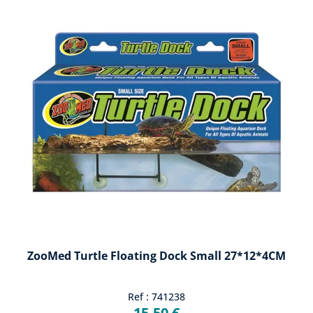
ZooMed Turtle Floating Dock Small 27*12*4CM
Ref : 741238
15,50 €