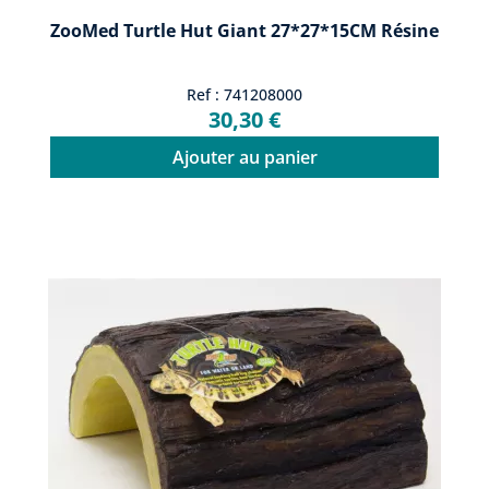
ZooMed Turtle Hut Giant 27*27*15CM Résine
Ref : 741208000
30,30 €
Ajouter au panier