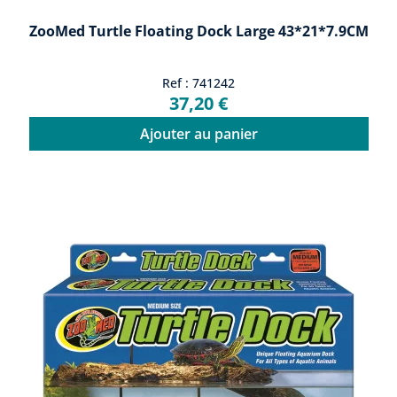
ZooMed Turtle Floating Dock Large 43*21*7.9CM
Ref : 741242
37,20 €
Ajouter au panier