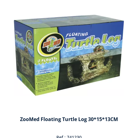
ZooMed Floating Turtle Log 30*15*13CM
Ref : 741230