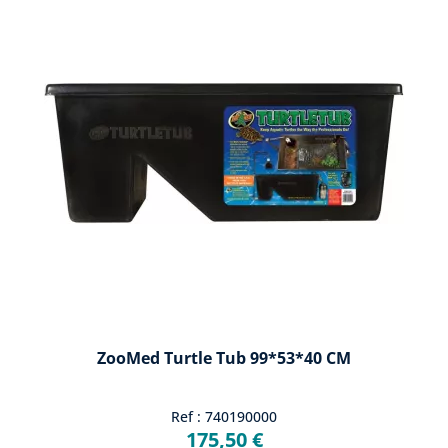
ZooMed Turtle Tub 99*53*40 CM
Ref : 740190000
175,50 €