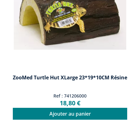
ZooMed Turtle Hut XLarge 23*19*10CM Résine
Ref : 741206000
18,80 €
Ajouter au panier