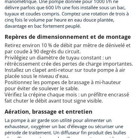
manométrique. Une pompe donnée pour 1000 l/h ne
délivre parfois que 600 l/h une fois installée sous un bac,
tuyaux et coudes compris. Comptez une rotation de trois à
cinq fois le volume par heure en eau douce plantée,
davantage en bac fortement peuplé.
Repères de dimensionnement et de montage
Retirez environ 10 % de débit par mètre de dénivelé et
par coude à 90 degrés du circuit.
Privilégiez un diamètre de tuyau constant : un
rétrécissement crée des pertes de charge importantes.
Installez un clapet anti-retour sur toute pompe à air
placée sous le niveau d'eau.
Positionnez les pompes de brassage à mi-hauteur
pour éviter de soulever le sable.
Vérifiez la crépine chaque mois : un préfiltre encrassé
fait chuter le débit avant tout signe visible.
Aération, brassage et entretien
La pompe à air garde son utilité pour alimenter un
exhausteur, oxygéner un bac d'élevage ou sécuriser une
période de traitement. Un diffuseur fin produit des bulles