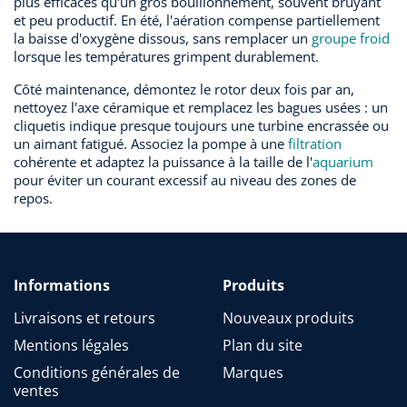
plus efficaces qu'un gros bouillonnement, souvent bruyant
et peu productif. En été, l'aération compense partiellement
la baisse d'oxygène dissous, sans remplacer un
groupe froid
lorsque les températures grimpent durablement.
Côté maintenance, démontez le rotor deux fois par an,
nettoyez l'axe céramique et remplacez les bagues usées : un
cliquetis indique presque toujours une turbine encrassée ou
un aimant fatigué. Associez la pompe à une
filtration
cohérente et adaptez la puissance à la taille de l'
aquarium
pour éviter un courant excessif au niveau des zones de
repos.
Informations
Produits
Livraisons et retours
Nouveaux produits
Mentions légales
Plan du site
Conditions générales de
Marques
ventes