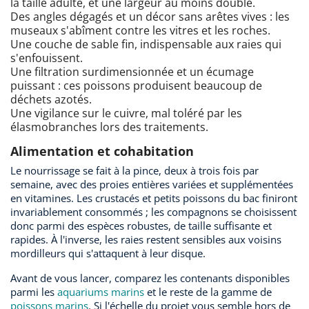
la taille adulte, et une largeur au moins double.
Des angles dégagés et un décor sans arêtes vives : les
museaux s'abîment contre les vitres et les roches.
Une couche de sable fin, indispensable aux raies qui
s'enfouissent.
Une filtration surdimensionnée et un écumage
puissant : ces poissons produisent beaucoup de
déchets azotés.
Une vigilance sur le cuivre, mal toléré par les
élasmobranches lors des traitements.
Alimentation et cohabitation
Le nourrissage se fait à la pince, deux à trois fois par
semaine, avec des proies entières variées et supplémentées
en vitamines. Les crustacés et petits poissons du bac finiront
invariablement consommés ; les compagnons se choisissent
donc parmi des espèces robustes, de taille suffisante et
rapides. À l'inverse, les raies restent sensibles aux voisins
mordilleurs qui s'attaquent à leur disque.
Avant de vous lancer, comparez les contenants disponibles
parmi les
aquariums marins
et le reste de la gamme de
poissons marins
. Si l'échelle du projet vous semble hors de