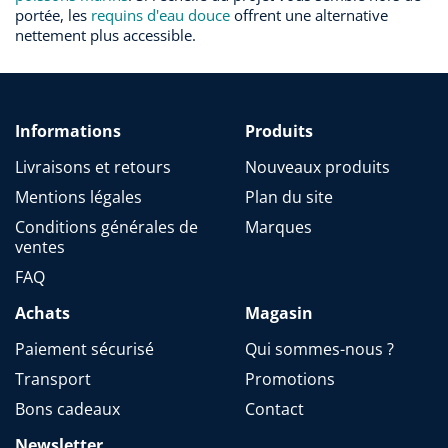
portée, les
requins d'eau douce
offrent une alternative
nettement plus accessible.
Informations
Produits
Livraisons et retours
Nouveaux produits
Mentions légales
Plan du site
Conditions générales de
Marques
ventes
FAQ
Achats
Magasin
Paiement sécurisé
Qui sommes-nous ?
Transport
Promotions
Bons cadeaux
Contact
Newsletter