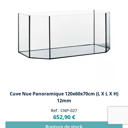
Cuve Nue Panoramique 120x60x70cm (L X L X H)
12mm
Ref : CNP-027
652,90 €
Rupture de stock