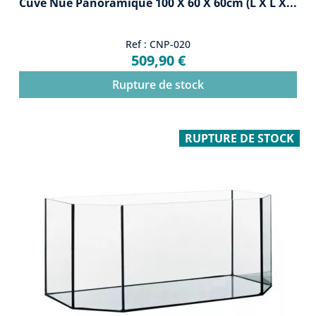
Cuve Nue Panoramique 100 X 60 X 60cm (L X L X...
Ref : CNP-020
509,90 €
Rupture de stock
RUPTURE DE STOCK