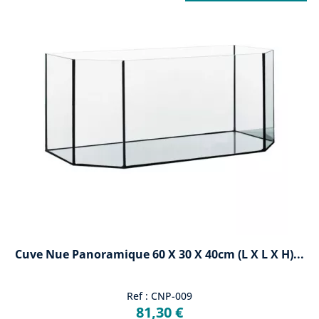
Cuve Nue Panoramique 60 X 30 X 40cm (L X L X H)...
Ref : CNP-009
81,30 €