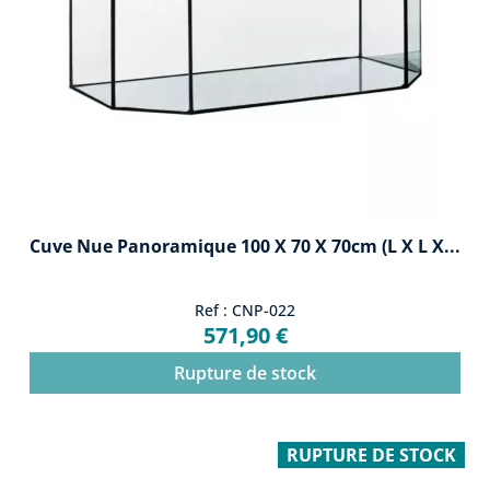
Cuve Nue Panoramique 100 X 70 X 70cm (L X L X...
Ref : CNP-022
571,90 €
Rupture de stock
RUPTURE DE STOCK