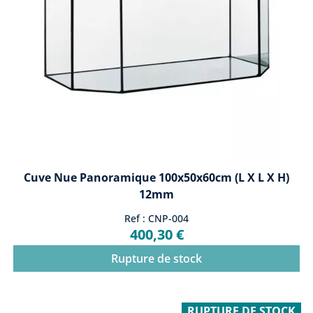
Cuve Nue Panoramique 100x50x60cm (L X L X H)
12mm
Ref : CNP-004
400,30 €
Rupture de stock
RUPTURE DE STOCK