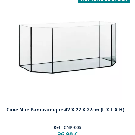
Cuve Nue Panoramique 42 X 22 X 27cm (L X L X H)...
Ref : CNP-005
36,90 €