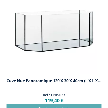
Cuve Nue Panoramique 120 X 30 X 40cm (L X L X...
Ref : CNP-023
119,40 €