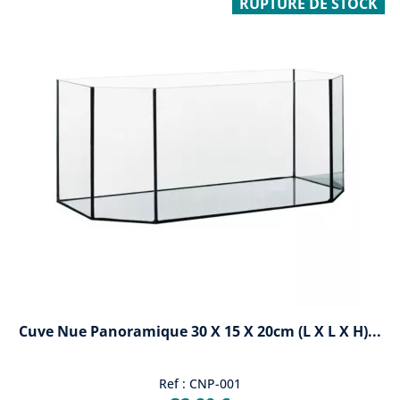
RUPTURE DE STOCK
Cuve Nue Panoramique 30 X 15 X 20cm (L X L X H)...
Ref : CNP-001