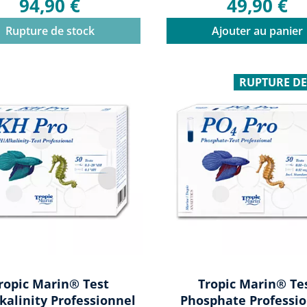
94,90 €
49,90 €
Rupture de stock
Ajouter au panier
RUPTURE DE
ropic Marin® Test
Tropic Marin® Te
kalinity Professionnel
Phosphate Professi