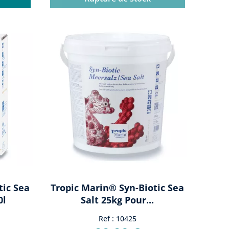
tic Sea
Tropic Marin® Syn-Biotic Sea
0l
Salt 25kg Pour...
Ref : 10425