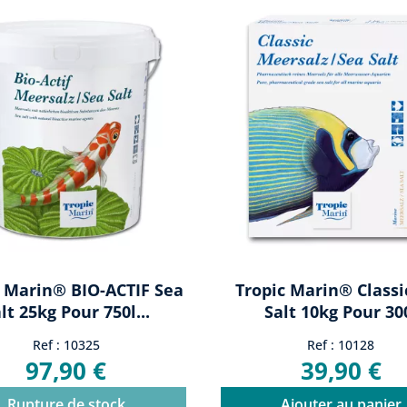
c Marin® BIO-ACTIF Sea
Tropic Marin® Classi
lt 25kg Pour 750l...
Salt 10kg Pour 30
Ref : 10325
Ref : 10128
97,90 €
39,90 €
Rupture de stock
Ajouter au panier