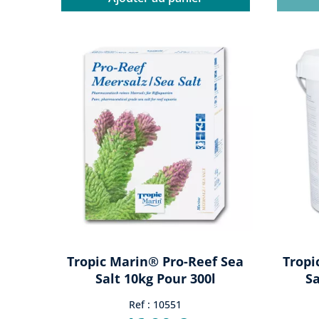
Tropic Marin® Pro-Reef Sea
Tropi
Salt 10kg Pour 300l
Sa
Ref : 10551