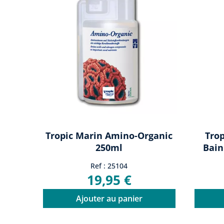
Tropic Marin Amino-Organic
Trop
250ml
Bain
Ref : 25104
19,95 €
Ajouter au panier