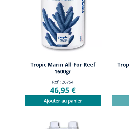
Tropic Marin All-For-Reef
Trop
1600gr
Ref : 26754
46,95 €
Ajouter au panier