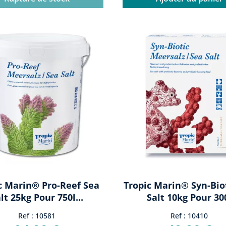
c Marin® Pro-Reef Sea
Tropic Marin® Syn-Bio
lt 25kg Pour 750l...
Salt 10kg Pour 30
Ref : 10581
Ref : 10410