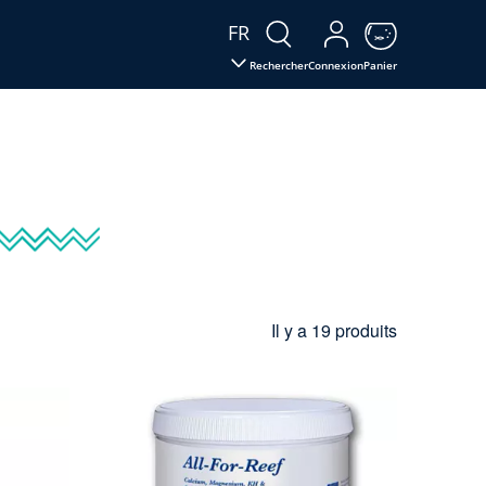
FR
Rechercher
Connexion
Panier
Il y a 19 produits