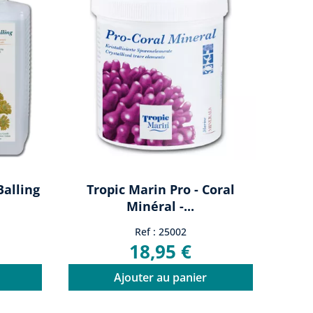
Balling
Tropic Marin Pro - Coral
Minéral -...
Ref : 25002
18,95 €
Ajouter au panier