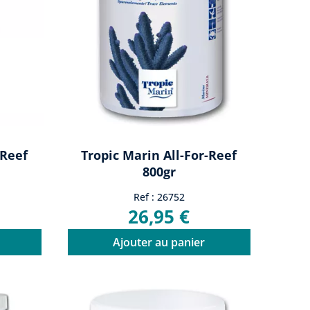
-Reef
Tropic Marin All-For-Reef
800gr
Ref : 26752
26,95 €
Ajouter au panier