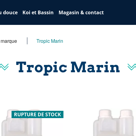
u douce
Koi et Bassin
Magasin & contact
r marque
Tropic Marin
Tropic Marin
RUPTURE DE STOCK