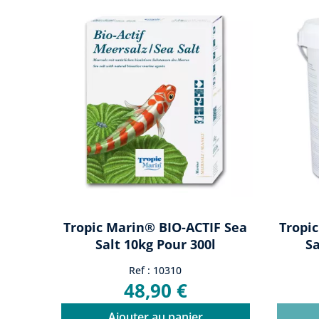
Tropic Marin® BIO-ACTIF Sea
Tropi
Salt 10kg Pour 300l
Sa
Ref : 10310
48,90 €
Ajouter au panier