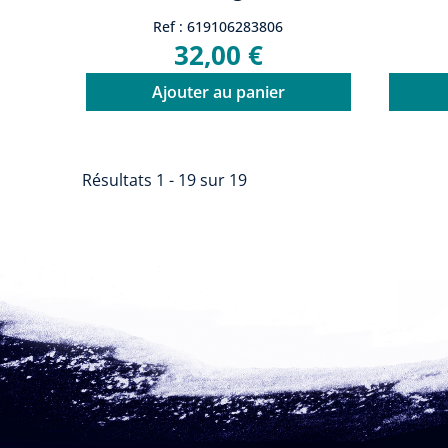
Combitest
Ref : 619106283806
32,00 €
Ajouter au panier
Résultats 1 - 19 sur 19