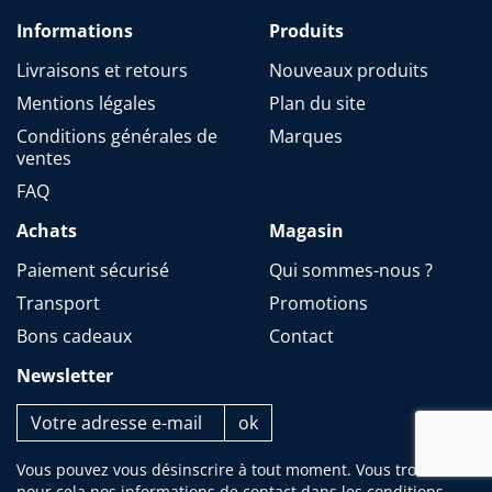
Informations
Produits
Livraisons et retours
Nouveaux produits
Mentions légales
Plan du site
Conditions générales de
Marques
ventes
FAQ
Achats
Magasin
Paiement sécurisé
Qui sommes-nous ?
Transport
Promotions
Bons cadeaux
Contact
Newsletter
Vous pouvez vous désinscrire à tout moment. Vous trouverez
pour cela nos informations de contact dans les conditions