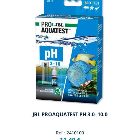
JBL PROAQUATEST PH 3.0 -10.0
Ref : 2410100
11,40 €