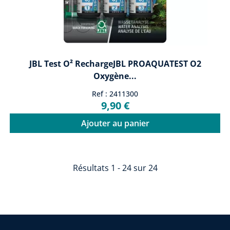
JBL Test O² RechargeJBL PROAQUATEST O2
Oxygène...
Ref : 2411300
9,90 €
Ajouter au panier
Résultats 1 - 24 sur 24