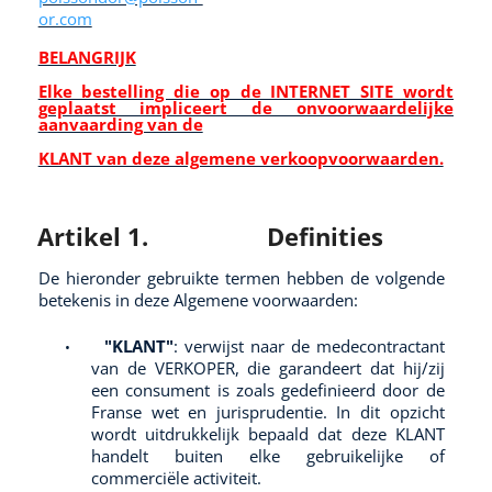
or.com
BELANGRIJK
Elke bestelling die op de INTERNET SITE wordt
geplaatst impliceert de onvoorwaardelijke
aanvaarding van de
KLANT van deze algemene verkoopvoorwaarden.
Artikel 1.
Definities
De hieronder gebruikte termen hebben de volgende
betekenis in deze Algemene voorwaarden:
"KLANT"
: verwijst naar de medecontractant
•
van de VERKOPER, die garandeert dat hij/zij
een consument is zoals gedefinieerd door de
Franse wet en jurisprudentie. In dit opzicht
wordt uitdrukkelijk bepaald dat deze KLANT
handelt buiten elke gebruikelijke of
commerciële activiteit.