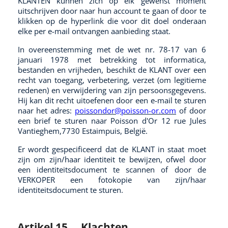
KLANTEN kunnen zich op elk gewenst moment
uitschrijven door naar hun account te gaan of door te
klikken op de hyperlink die voor dit doel onderaan
elke per e-mail ontvangen aanbieding staat.
In overeenstemming met de wet nr. 78-17 van 6
januari 1978 met betrekking tot informatica,
bestanden en vrijheden, beschikt de KLANT over een
recht van toegang, verbetering, verzet (om legitieme
redenen) en verwijdering van zijn persoonsgegevens.
Hij kan dit recht uitoefenen door een e-mail te sturen
naar het adres:
poissondor@poisson-or.com
of door
een brief te sturen naar Poisson d'Or 12 rue Jules
Vantieghem,7730 Estaimpuis, België.
Er wordt gespecificeerd dat de KLANT in staat moet
zijn om zijn/haar identiteit te bewijzen, ofwel door
een identiteitsdocument te scannen of door de
VERKOPER een fotokopie van zijn/haar
identiteitsdocument te sturen.
Artikel 15.
Klachten