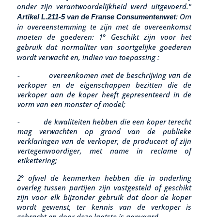
onder zijn verantwoordelijkheid werd uitgevoerd."
: Om
Artikel L.211-5 van de Franse Consumentenwet
in overeenstemming te zijn met de overeenkomst
moeten de goederen: 1° Geschikt zijn voor het
gebruik dat normaliter van soortgelijke goederen
wordt verwacht en, indien van toepassing :
-
overeenkomen met de beschrijving van de
verkoper en de eigenschappen bezitten die de
verkoper aan de koper heeft gepresenteerd in de
vorm van een monster of model;
-
de kwaliteiten hebben die een koper terecht
mag verwachten op grond van de publieke
verklaringen van de verkoper, de producent of zijn
vertegenwoordiger, met name in reclame of
etikettering;
2° ofwel de kenmerken hebben die in onderling
overleg tussen partijen zijn vastgesteld of geschikt
zijn voor elk bijzonder gebruik dat door de koper
wordt gewenst, ter kennis van de verkoper is
gebracht en door deze laatste is aanvaard.