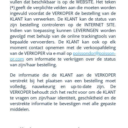
vullen dat beschikbaar is op de WEBSITE. Het teken
(*) geeft de verplichte velden aan die moeten worden
ingevuld voordat de VERKOPER de bestelling van de
KLANT kan verwerken. De KLANT kan de status van
zijn bestelling controleren op de INTERNET SITE.
Indien van toepassing kunnen LEVERINGEN worden
gevolgd met behulp van de online trackingtools van
bepaalde vervoerders. De KLANT kan ook op elk
moment contact opnemen met de verkoopafdeling
van de VERKOPER via e-mail op
poissondor@poisson-
or.com
om informatie te verkrijgen over de status
van zijn/haar bestelling.
De informatie die de KLANT aan de VERKOPER
verstrekt bij het plaatsen van een bestelling moet
volledig, nauwkeurig en up-to-date zijn. De
VERKOPER behoudt zich het recht voor om de KLANT
te vragen om zijn/haar identiteit, geschiktheid en de
verstrekte informatie te bevestigen met alle gepaste
middelen.