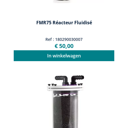
FMR75 Réacteur Fluidisé
Ref : 180290030007
€ 50,00
In winkelwagen