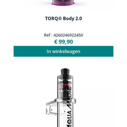
TORQ® Body 2.0
Ref : 4260246922450
€ 99,90
In winkelwagen