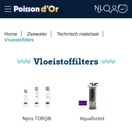
NL
Home
Zeewater
Technisch materiaal
Vloeistoffilters
Vloeistoffilters
Nyos TORQ®
Aquaforest