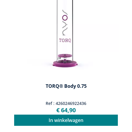
TORQ® Body 0.75
Ref : 4260246922436
€ 64,90
In winkelwagen