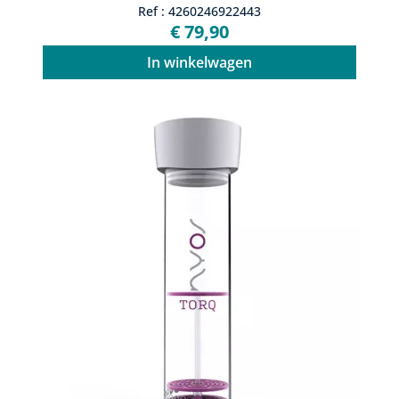
Ref : 4260246922443
€ 79,90
In winkelwagen