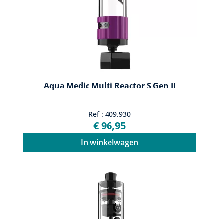
Aqua Medic Multi Reactor S Gen II
Ref : 409.930
€ 96,95
In winkelwagen