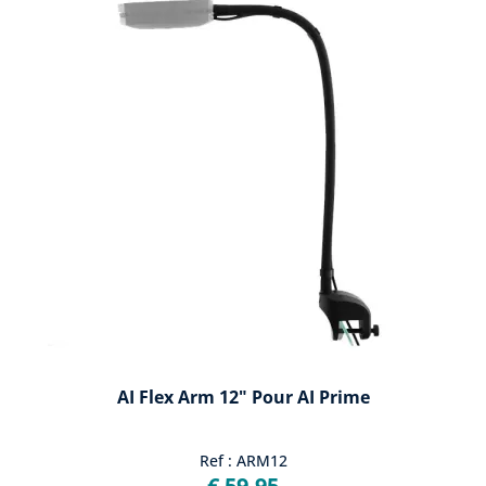
AI Flex Arm 12" Pour AI Prime
Ref : ARM12
€ 59,95