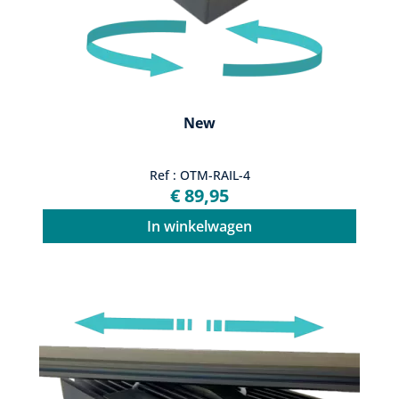
New
Ref : OTM-RAIL-4
€ 89,95
In winkelwagen