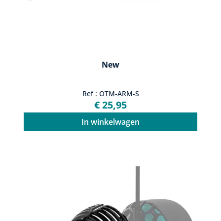
New
Ref : OTM-ARM-S
€ 25,95
In winkelwagen