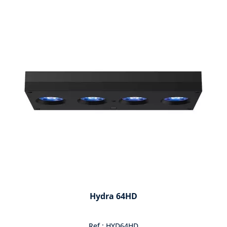
Hydra 64HD
Ref : HYD64HD