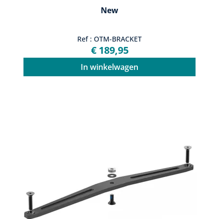
New
Ref : OTM-BRACKET
€ 189,95
In winkelwagen