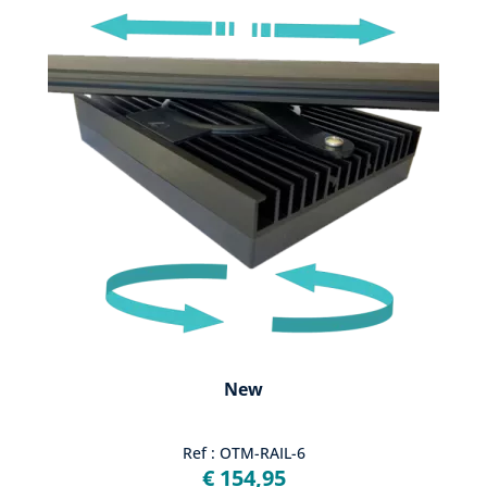
New
Ref : OTM-RAIL-6
€ 154,95