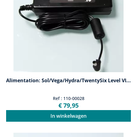
Alimentation: Sol/Vega/Hydra/TwentySix Level VI...
Ref : 110-00028
€ 79,95
In winkelwagen