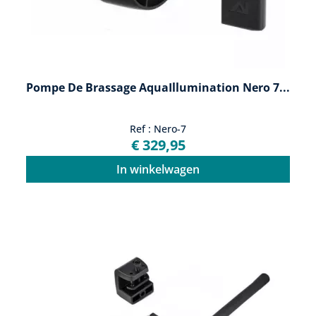
Pompe De Brassage AquaIllumination Nero 7...
Ref : Nero-7
€ 329,95
In winkelwagen