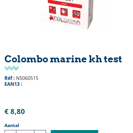
Colombo marine kh test
Réf :
N5060515
EAN13 :
€ 8,80
Aantal