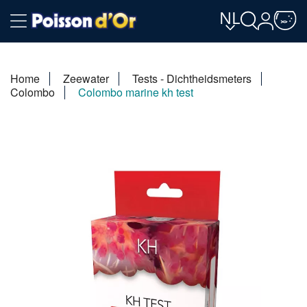
NL
Home
Zeewater
Tests - Dichtheidsmeters
Colombo
Colombo marine kh test