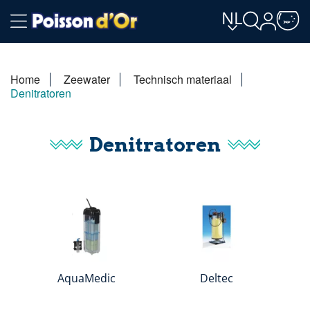
NL
Home
Zeewater
Technisch materiaal
Denitratoren
Denitratoren
AquaMedic
Deltec