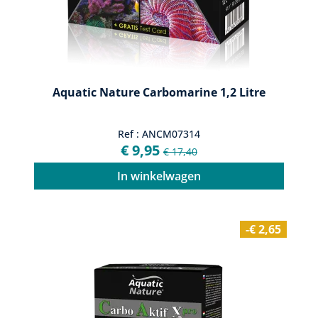
Aquatic Nature Carbomarine 1,2 Litre
Ref : ANCM07314
€ 9,95
€ 17,40
In winkelwagen
-€ 2,65