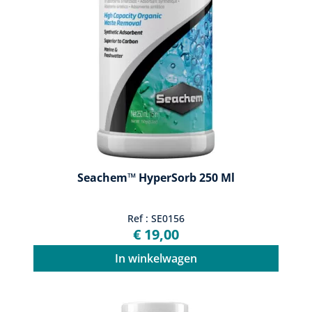
Seachem™ HyperSorb 250 Ml
Ref : SE0156
€ 19,00
In winkelwagen