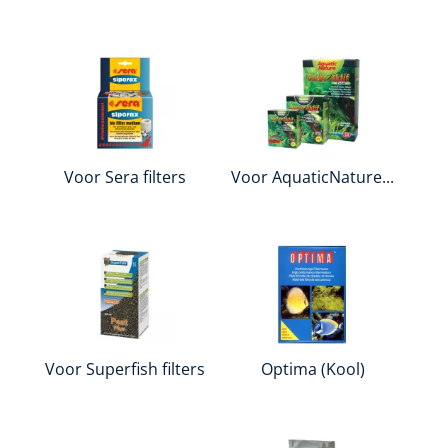
Voor Sera filters
Voor AquaticNature...
Voor Superfish filters
Optima (Kool)