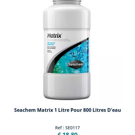
Seachem Matrix 1 Litre Pour 800 Litres D'eau
Ref : SE0117
€ 18,80