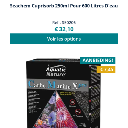
Seachem Cuprisorb 250ml Pour 600 Litres D'eau
Ref : SE0206
€ 32,10
Voir les options
AANBIEDING!
-€ 7,45