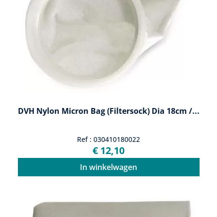
DVH Nylon Micron Bag (Filtersock) Dia 18cm /...
Ref : 030410180022
€ 12,10
In winkelwagen