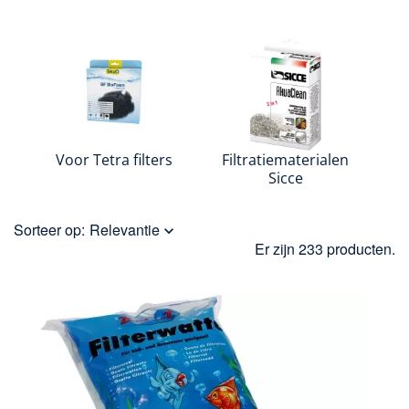
Voor Tetra filters
Filtratiematerialen
Sicce
Sorteer op:
Relevantie

Er zijn 233 producten.