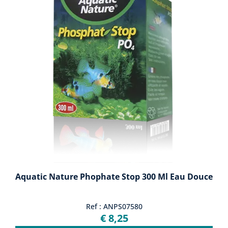
Aquatic Nature Phophate Stop 300 Ml Eau Douce
Ref : ANPS07580
€ 8,25