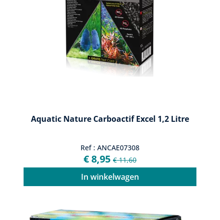
Aquatic Nature Carboactif Excel 1,2 Litre
Ref : ANCAE07308
€ 8,95
€ 11,60
In winkelwagen