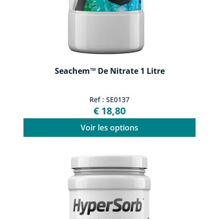
Seachem™ De Nitrate 1 Litre
Ref : SE0137
€ 18,80
Voir les options