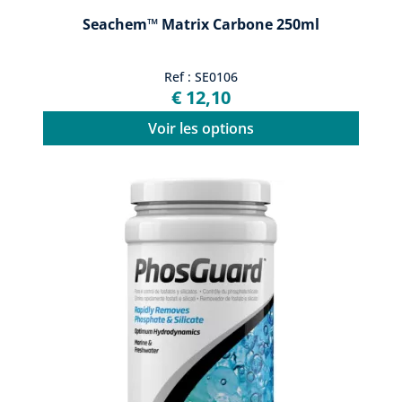
Seachem™ Matrix Carbone 250ml
Ref : SE0106
€ 12,10
Voir les options