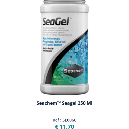
Seachem™ Seagel 250 Ml
Ref : SE0066
€ 11,70