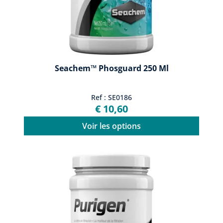
Seachem™ Phosguard 250 Ml
Ref : SE0186
€ 10,60
Voir les options