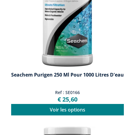
Seachem Purigen 250 Ml Pour 1000 Litres D'eau
Ref : SE0166
€ 25,60
Voir les options