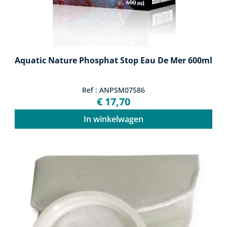
Aquatic Nature Phosphat Stop Eau De Mer 600ml
Ref : ANPSM07586
€ 17,70
In winkelwagen