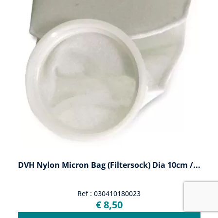
DVH Nylon Micron Bag (Filtersock) Dia 10cm /...
Ref : 030410180023
€ 8,50