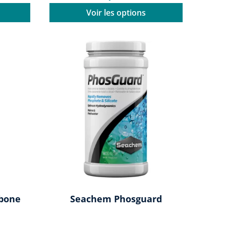
Voir les options
bone
Seachem Phosguard