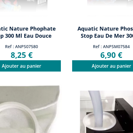
tic Nature Phophate
Aquatic Nature Pho
op 300 Ml Eau Douce
Stop Eau De Mer 3
Ref : ANPS07580
Ref : ANPSM07584
8,25 €
6,90 €
Ajouter au panier
Ajouter au panier