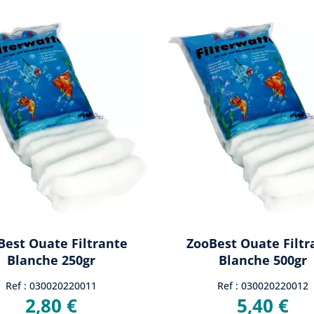
Best Ouate Filtrante
ZooBest Ouate Filtr
Blanche 250gr
Blanche 500gr
Ref : 030020220011
Ref : 030020220012
2,80 €
5,40 €