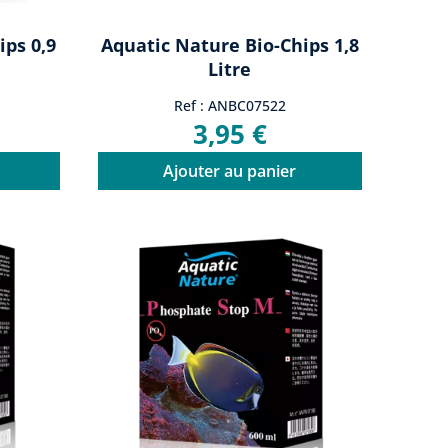
ips 0,9
Aquatic Nature Bio-Chips 1,8
Litre
Ref : ANBC07522
3,95 €
Ajouter au panier