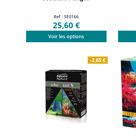
Ref : SE0166
25,60 €
Voir les options
-2,65 €