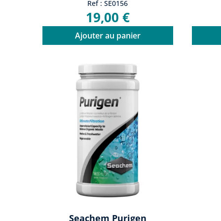
Ref : SE0156
19,00 €
Ajouter au panier
Seachem Purigen