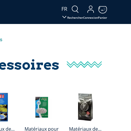
FR
Rechercher
Connexion
Panier
es
cessoires
x de...
Matériaux pour
Matériaux de...