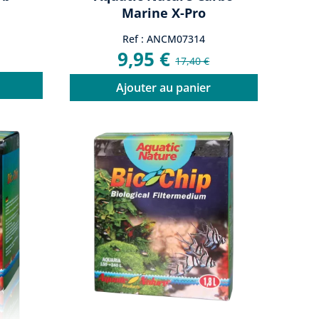
Marine X-Pro
Ref : ANCM07314
9,95 €
17,40 €
Ajouter au panier