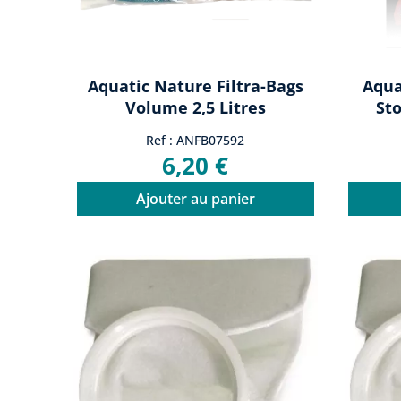
Aquatic Nature Filtra-Bags
Aqua
Volume 2,5 Litres
St
Ref : ANFB07592
6,20 €
Ajouter au panier