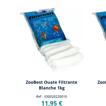
ZooBest Ouate Filtrante
Zoo
Blanche 1kg
Ref : 030020220010
11,95 €