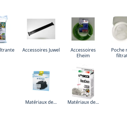
ltrante
Accessoires Juwel
Accessoires
Poche 
Eheim
filtr
Matériaux de...
Matériaux de...