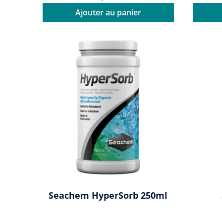
Ajouter au panier
Seachem HyperSorb 250ml