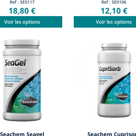
Ref : SE0117
Ref : SE0106
18,80 €
12,10 €
Voir les options
Voir les options
Seachem Seagel
Seachem Cupriso