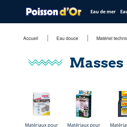
Eau de mer
Ea
Accueil
Eau douce
Matériel techn
Masses d
Matériaux pour
Matériaux pour
Matériau