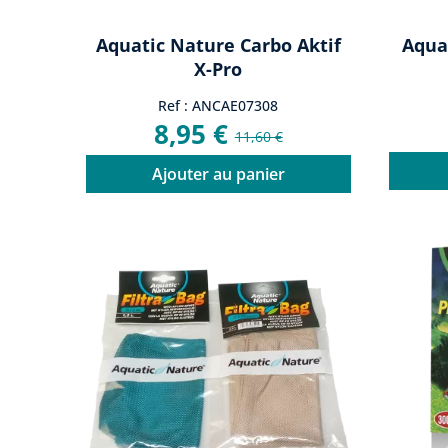
Aquatic Nature Carbo Aktif
Aqua
X-Pro
Ref : ANCAE07308
8,95 €
11,60 €
Ajouter au panier