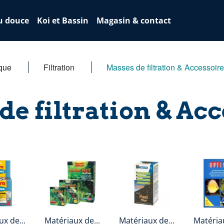
u douce
Koi et Bassin
Magasin & contact
ique
Filtration
Masses de filtration & Accessoir
e filtration & Ac
x de...
Matériaux de...
Matériaux de...
Matériau