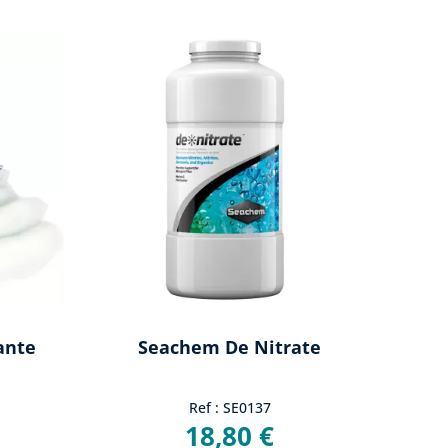
ante
Seachem De Nitrate
Ref : SE0137
18,80 €