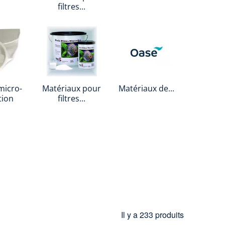
filtres...
micro-
Matériaux pour
Matériaux de...
ation
filtres...
Il y a 233 produits