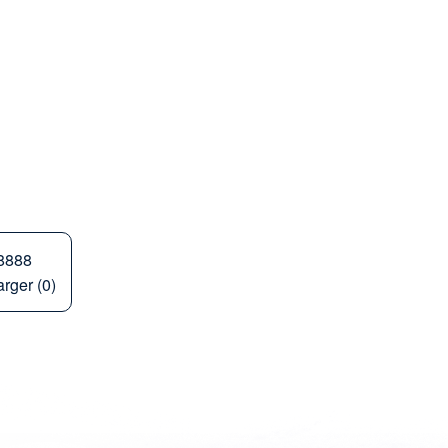
8888
rger (0)