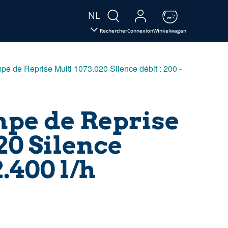
NL
Rechercher
Connexion
Winkelwagen
e de Reprise Multi 1073.020 Silence débit : 200 -
pe de Reprise
20 Silence
2.400 l/h