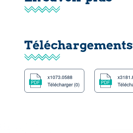
Téléchargements
x1073.0588
x3181.
Télécharger (0)
Télécha