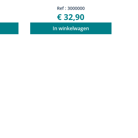
Ref : 3000000
€ 32,90
In winkelwagen