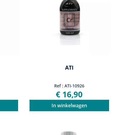
ATI
Ref : ATI-10926
€ 16,90
In winkelwagen