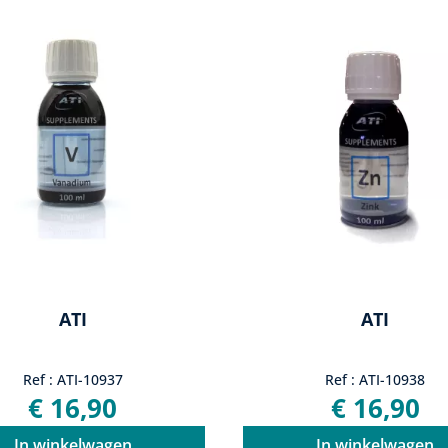
ATI
ATI
Ref : ATI-10937
Ref : ATI-10938
€ 16,90
€ 16,90
In winkelwagen
In winkelwagen