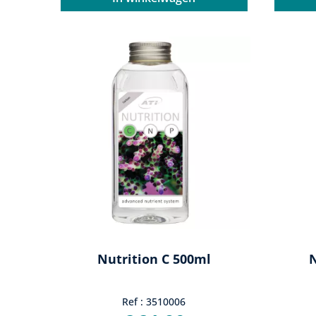
Nutrition C 500ml
N
Ref : 3510006