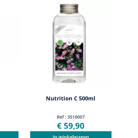
Nutrition C 500ml
Ref : 3510007
€ 59,90
In winkelwagen