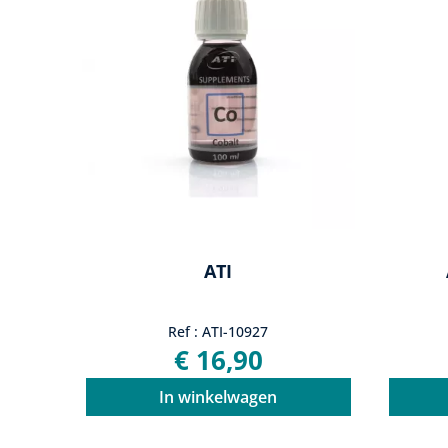
ATI
Ref : ATI-10927
€ 16,90
In winkelwagen