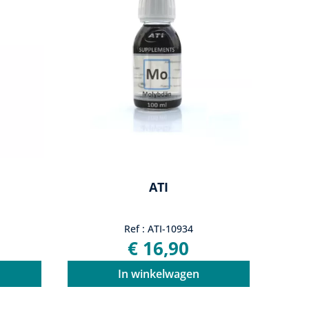
ATI
Ref : ATI-10934
€ 16,90
In winkelwagen