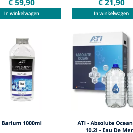
€ 59,90
€ 21,90
In winkelwagen
In winkelwagen
Barium 1000ml
ATI - Absolute Ocean 
10.2l - Eau De Mer.