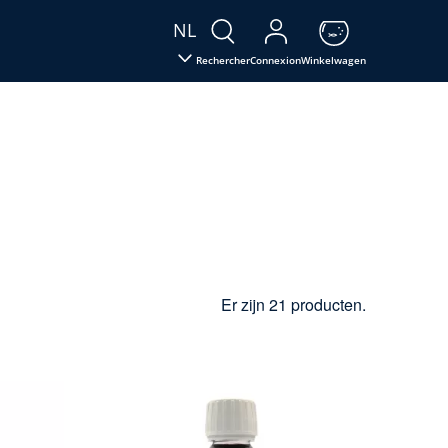
NL
Rechercher
Connexion
Winkelwagen
Er zijn 21 producten.