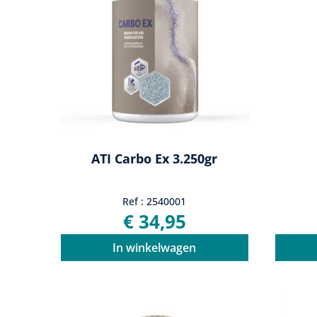
ATI Carbo Ex 3.250gr
Ref : 2540001
€ 34,95
In winkelwagen