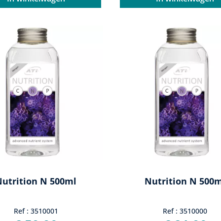
utrition N 500ml
Nutrition N 500
Ref : 3510001
Ref : 3510000