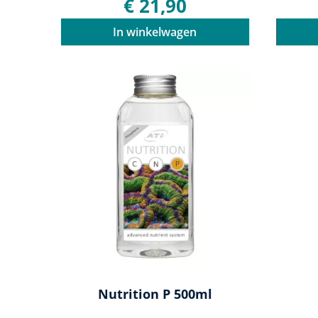
€ 21,90
In winkelwagen
Nutrition P 500ml