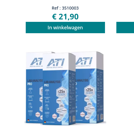
Ref : 3510003
€ 21,90
In winkelwagen