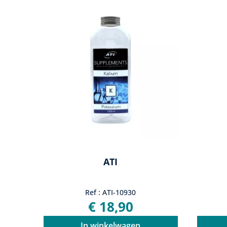
ATI
Ref : ATI-10930
€ 18,90
In winkelwagen